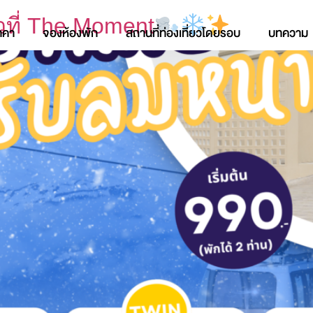
วที่ The Moment
าคา
จองห้องพัก
สถานที่ท่องเที่ยวโดยรอบ
บทความ