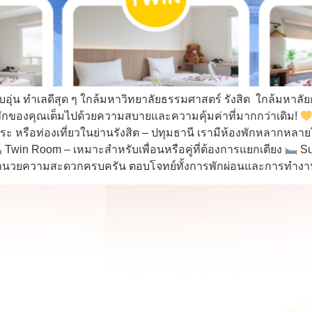
ทำเลดีสุด ๆ ใกล้มหาวิทยาลัยธรรมศาสตร์ รังสิต ใกล้มหาลัยกรุ
พักของคุณเต็มไปด้วยความสบายและความคุ้มค่าที่มากกว่าเดิม!
ธุระ หรือท่องเที่ยวในย่านรังสิต – ปทุมธานี เรามีห้องพักหลากหล
Twin Room – เหมาะสำหรับเพื่อนหรือคู่ที่ต้องการแยกเตียง
Su
สิ่งอำนวยความสะดวกครบครัน ตอบโจทย์ทั้งการพักผ่อนและการทำง