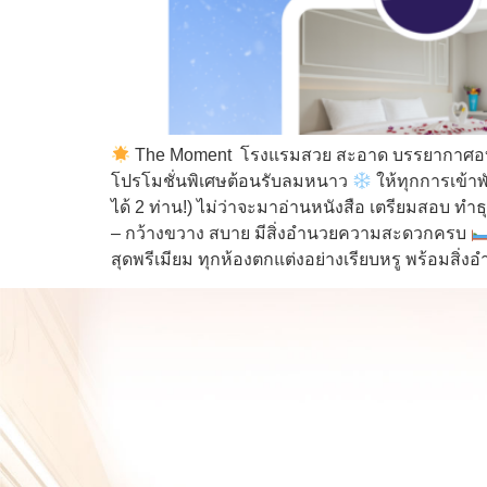
The Moment โรงแรมสวย สะอาด บรรยากาศอบอุ่น 
โปรโมชั่นพิเศษต้อนรับลมหนาว
ให้ทุกการเข้า
ได้ 2 ท่าน!) ไม่ว่าจะมาอ่านหนังสือ เตรียมสอบ ทำ
– กว้างขวาง สบาย มีสิ่งอำนวยความสะดวกครบ
สุดพรีเมียม ทุกห้องตกแต่งอย่างเรียบหรู พร้อม