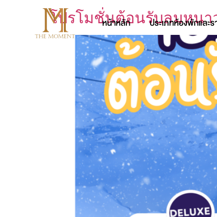
โปรโมชั่นต้อนรับลมหนา
หน้าหลัก
ประเภทห้องพักและร