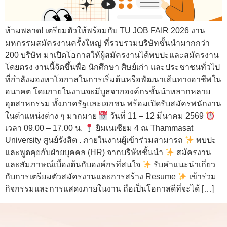
ห้ามพลาด! เตรียมตัวให้พร้อมกับ TU JOB FAIR 2026 งาน
มหกรรมสมัครงานครั้งใหญ่ ที่รวบรวมบริษัทชั้นนำมากกว่า
200 บริษัท มาเปิดโอกาสให้ผู้สมัครงานได้พบปะและสมัครงาน
โดยตรง งานนี้จัดขึ้นพื่อ นักศึกษา ศิษย์เก่า และประชาชนทั่วไป
ที่กำลังมองหาโอกาสในการเริ่มต้นหรือพัฒนาเส้นทางอาชีพใน
อนาคต โดยภายในงานจะมีบูธจากองค์กรชั้นนำหลากหลาย
อุตสาหกรรม ทั้งภาครัฐและเอกชน พร้อมเปิดรับสมัครพนักงาน
ในตำแหน่งต่าง ๆ มากมาย
วันที่ 11 – 12 มีนาคม 2569
เวลา 09.00 – 17.00 น.
ยิมเนเซียม 4 ณ Thammasat
University ศูนย์รังสิต . ภายในงานผู้เข้าร่วมสามารถ
พบปะ
และพูดคุยกับฝ่ายบุคคล (HR) จากบริษัทชั้นนำ
สมัครงาน
และสัมภาษณ์เบื้องต้นกับองค์กรที่สนใจ
รับคำแนะนำเกี่ยว
กับการเตรียมตัวสมัครงานและการสร้าง Resume
เข้าร่วม
กิจกรรมและการแสดงภายในงาน ถือเป็นโอกาสดีที่จะได้ […]