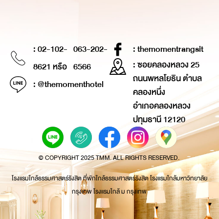
: 02-102-
063-202-
: themomentrangsit
: ซอยคลองหลวง 25
8621 หรือ
6566
ถนนพหลโยธิน ตำบล
: @themomenthotel
คลองหนึ่ง
อำเภอคลองหลวง
ปทุมธานี 12120
© COPYRIGHT 2025 TMM. ALL RIGHTS RESERVED.
โรงแรมใกล้ธรรมศาสตร์รังสิต ที่พักใกล้ธรรมศาสตร์รังสิต โรงแรมใกล้มหาวิทยาลัย
กรุงเทพ โรงแรมใกล้ ม กรุงเทพ