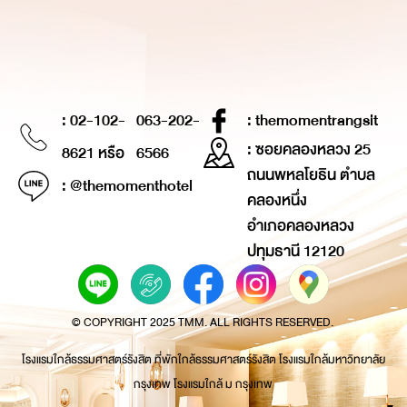
: 02-102-
063-202-
: themomentrangsit
: ซอยคลองหลวง 25
8621 หรือ
6566
ถนนพหลโยธิน ตำบล
: @themomenthotel
คลองหนึ่ง
อำเภอคลองหลวง
ปทุมธานี 12120
© COPYRIGHT 2025 TMM. ALL RIGHTS RESERVED.
โรงแรมใกล้ธรรมศาสตร์รังสิต ที่พักใกล้ธรรมศาสตร์รังสิต โรงแรมใกล้มหาวิทยาลัย
กรุงเทพ โรงแรมใกล้ ม กรุงเทพ