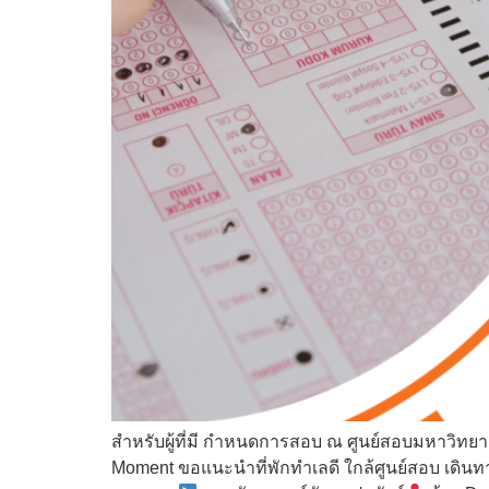
สำหรับผู้ที่มี กำหนดการสอบ ณ ศูนย์สอบมหาวิทยา
Moment ขอแนะนำที่พักทำเลดี ใกล้ศูนย์สอบ เดิน