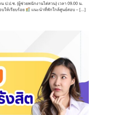
น ป.ป.ช. (ผู้ช่วยพนักงานไต่สวน) เวลา 09.00 น.
อบให้เรียบร้อย
แนะนำที่พักใกล้ศูนย์สอบ – […]