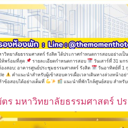
าวิทยาลัยธรรมศาสตร์ รังสิต ได้ประกาศกำหนดการสอบอย่างเป็นทาง
ห้พร้อมที่สุด
รายละเอียดกำหนดการสอบ
วันเสาร์ที่ 31 ม
้องสอบ: อาคารศูนย์ประชุมธรรมศาสตร์ รังสิต
วันอาทิตย์ที่ 
cle
คำแนะนำสำหรับผู้เข้าสอบควรเผื่อเวลาเดินทางล่วงหน้าอย่า
ำข้อสอบได้อย่างเต็มที่
แนะนำที่พักใกล้ศูนย์สอบ สำหรับผ
ตร มหาวิทยาลัยธรรมศาสตร์ ปร