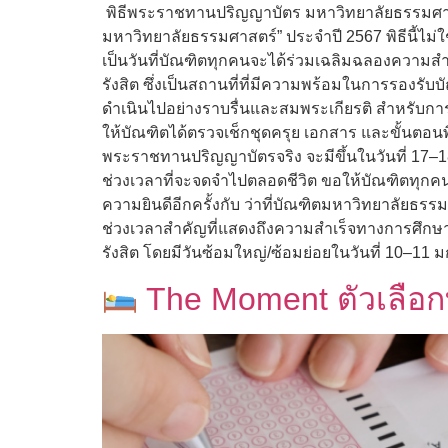
พิธีพระราชทานปริญญาบัตร มหาวิทยาลัยธรรมศาสต
มหาวิทยาลัยธรรมศาสตร์” ประจำปี 2567 พิธีนี้ไ
เป็นวันที่บัณฑิตทุกคนจะได้ร่วมเฉลิมฉลองความสำเร
รังสิต ซึ่งเป็นสถานที่ที่มีความพร้อมในการรองรั
ดำเนินไปอย่างราบรื่นและสมพระเกียรติ สำหรับการ
ให้บัณฑิตได้ตรวจเช็กชุดครุย เอกสาร และขั้นตอน
พระราชทานปริญญาบัตรจริง จะมีขึ้นในวันที่ 17–1
ช่วงเวลาที่จะจดจำไปตลอดชีวิต ขอให้บัณฑิตทุกค
ความยินดีอีกครั้งกับ ว่าที่บัณฑิตมหาวิทยาลัย
ช่วงเวลาสำคัญที่แสดงถึงความสำเร็จทางการศึกษาแ
รังสิต โดยมีวันซ้อมใหญ่/ซ้อมย่อยในวันที่ 10–11
The Moment ตัวเลือกท