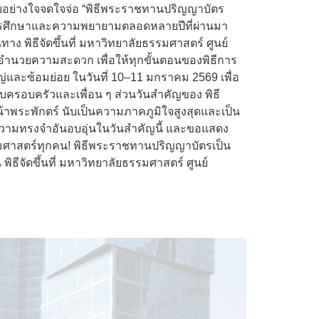
ยอย่างใจจดใจจ่อ “พิธีพระราชทานปริญญาบัตร
างการศึกษาและความพยายามตลอดหลายปีที่ผ่านมา
าง พิธีจัดขึ้นที่ มหาวิทยาลัยธรรมศาสตร์ ศูนย์
ิ่งอำนวยความสะดวก เพื่อให้ทุกขั้นตอนของพิธีการ
และซ้อมย่อย ในวันที่ 10–11 มกราคม 2569 เพื่อ
บครอบครัวและเพื่อน ๆ ส่วนวันสำคัญของ พิธี
้าพระพักตร์ นับเป็นความภาคภูมิใจสูงสุดและเป็น
พความทรงจำอันอบอุ่นในวันสำคัญนี้ และขอแสดง
รรมศาสตร์ทุกคน! พิธีพระราชทานปริญญาบัตรเป็น
ีจัดขึ้นที่ มหาวิทยาลัยธรรมศาสตร์ ศูนย์