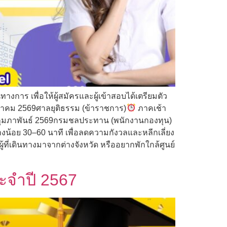
การ เพื่อให้ผู้สมัครและผู้เข้าสอบได้เตรียมตัว
กราคม 2569ศาลยุติธรรม (ข้าราชการ)
ภาคเช้า
1 กุมภาพันธ์ 2569กรมชลประทาน (พนักงานกองทุน)
งน้อย 30–60 นาที เพื่อลดความกังวลและหลีกเลี่ยง
ู้ที่เดินทางมาจากต่างจังหวัด หรืออยากพักใกล้ศูนย์
ะจำปี 2567