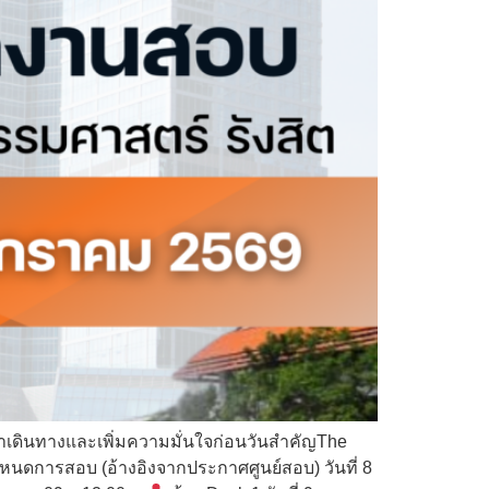
ลาเดินทางและเพิ่มความมั่นใจก่อนวันสำคัญThe
หนดการสอบ (อ้างอิงจากประกาศศูนย์สอบ) วันที่ 8