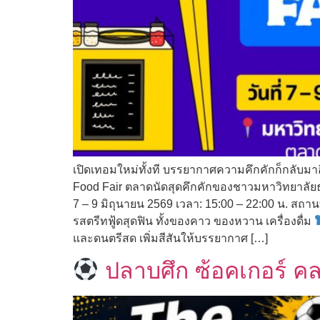
เปิดเทอมใหม่ทั้งที บรรยากาศความคึกคักก็กลับมาอ
Food Fair ตลาดนัดสุดคึกคักของชาวมหาวิทยาลัยธรร
7 – 9 มิถุนายน 2569 เวลา: 15:00 – 22:00 น. สถา
รสตรีทฟู้ดสุดฟิน ทั้งของคาว ของหวาน เครื่องดื่ม
และดนตรีสด เพิ่มสีสันให้บรรยากาศ […]
ปลาบศึก ซ้อคเกอร์ ค