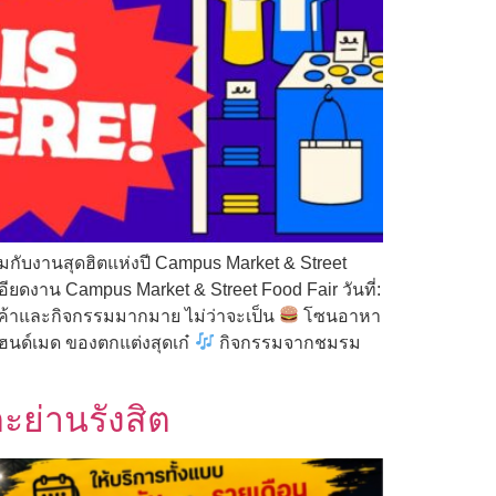
อมกับงานสุดฮิตแห่งปี Campus Market & Street
ียดงาน Campus Market & Street Food Fair วันที่:
านค้าและกิจกรรมมากมาย ไม่ว่าจะเป็น
โซนอาหา
นด์เมด ของตกแต่งสุดเก๋
กิจกรรมจากชมรม
ย่านรังสิต