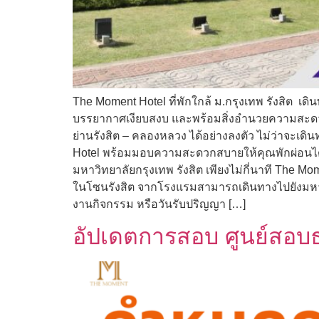
The Moment Hotel ที่พักใกล้ ม.กรุงเทพ รังสิต เด
บรรยากาศเงียบสงบ และพร้อมสิ่งอำนวยความสะดวกคร
ย่านรังสิต – คลองหลวง ได้อย่างลงตัว ไม่ว่าจะเ
Hotel พร้อมมอบความสะดวกสบายให้คุณพักผ่อนได้อย่
มหาวิทยาลัยกรุงเทพ รังสิต เพียงไม่กี่นาที The
ในโซนรังสิต จากโรงแรมสามารถเดินทางไปยังมหาวิทย
งานกิจกรรม หรือวันรับปริญญา […]
อัปเดตการสอบ ศูนย์สอบ