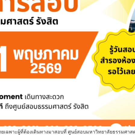
พาะผู้ที่ต้องเดินทางมาสอบที่ ศูนย์สอบมหาวิทยาลัยธรรมศาสตร์