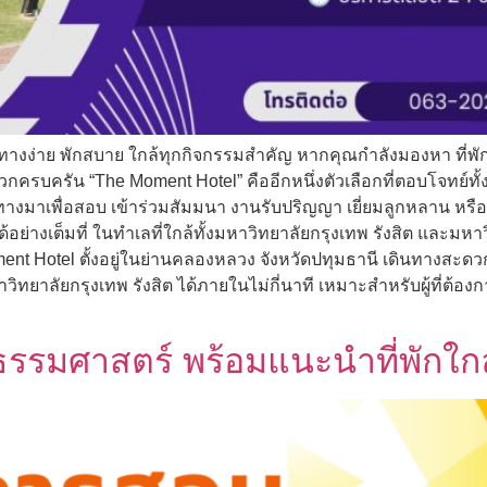
ินทางง่าย พักสบาย ใกล้ทุกกิจกรรมสำคัญ หากคุณกำลังมองหา ที่พั
บครัน “The Moment Hotel” คืออีกหนึ่งตัวเลือกที่ตอบโจทย์ทั้งน
ดินทางมาเพื่อสอบ เข้าร่วมสัมมนา งานรับปริญญา เยี่ยมลูกหลาน 
างเต็มที่ ในทำเลที่ใกล้ทั้งมหาวิทยาลัยกรุงเทพ รังสิต และมหาวิ
 Moment Hotel ตั้งอยู่ในย่านคลองหลวง จังหวัดปทุมธานี เดินทาง
าลัยกรุงเทพ รังสิต ได้ภายในไม่กี่นาที เหมาะสำหรับผู้ที่ต้องกา
ธรรมศาสตร์ พร้อมแนะนำที่พักใ