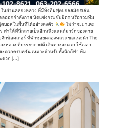
ย่านคลองหลวง ที่มีทั้งทีมฟุตบอลสมัครเล่น
ะบอลออกกำลังกาย นัดแข่งกระชับมิตร หรือรวมทีม
ตบอลในพื้นที่ได้อย่างลงตัว
ไม่ว่าจะมาเตะ
ร ทำให้ที่นี่กลายเป็นอีกหนึ่งแลนด์มาร์กของสาย
บศึกซ้อคเกอร์ ที่พักซอยคลองหลวง ขอแนะนำ The
องหลวง ที่บรรยากาศดี เดินทางสะดวก ใช้เวลา
ะดวกครบครัน เหมาะสำหรับทั้งนักกีฬา ทีม
สะดวก […]