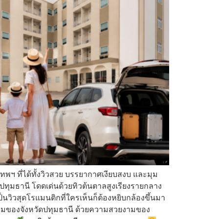
พฯ ที่ได้ทั้งวิวสวย บรรยากาศเงียบสงบ และมุม
 จ.ปทุมธานี โดดเด่นด้วยทิวต้นตาลสูงเรียงรายกลาง
วิวสุดโรแมนติกที่ใครเห็นก็ต้องหยิบกล้องขึ้นมา
มของจังหวัดปทุมธานี ด้วยความสวยงามของ