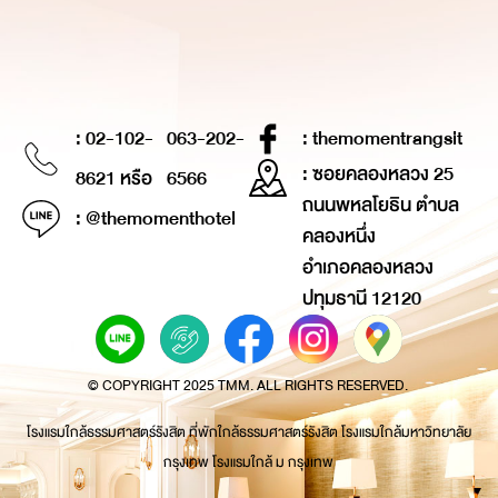
: 02-102-
063-202-
: themomentrangsit
: ซอยคลองหลวง 25
8621 หรือ
6566
ถนนพหลโยธิน ตำบล
: @themomenthotel
คลองหนึ่ง
อำเภอคลองหลวง
ปทุมธานี 12120
© COPYRIGHT 2025 TMM. ALL RIGHTS RESERVED.
โรงแรมใกล้ธรรมศาสตร์รังสิต ที่พักใกล้ธรรมศาสตร์รังสิต โรงแรมใกล้มหาวิทยาลัย
กรุงเทพ โรงแรมใกล้ ม กรุงเทพ