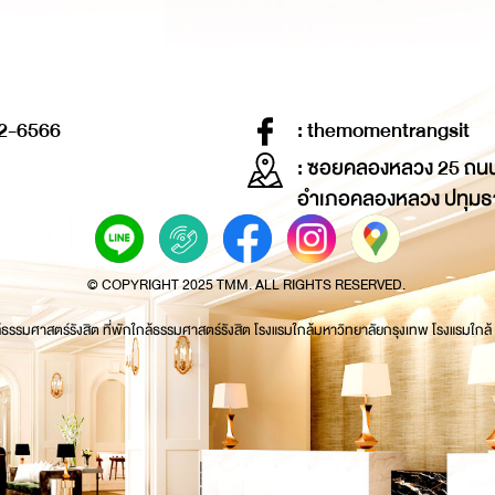
2-6566
: themomentrangsit
: ซอยคลองหลวง 25 ถน
อำเภอคลองหลวง ปทุมธ
© COPYRIGHT 2025 TMM. ALL RIGHTS RESERVED.
้ธรรมศาสตร์รังสิต ที่พักใกล้ธรรมศาสตร์รังสิต โรงแรมใกล้มหาวิทยาลัยกรุงเทพ โรงแรมใกล้