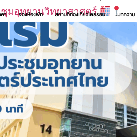
ระชุมอุทยานวิทยาสาศตร์
าคา
จองห้องพัก
สถานที่ท่องเที่ยวโดยรอบ
บทความ