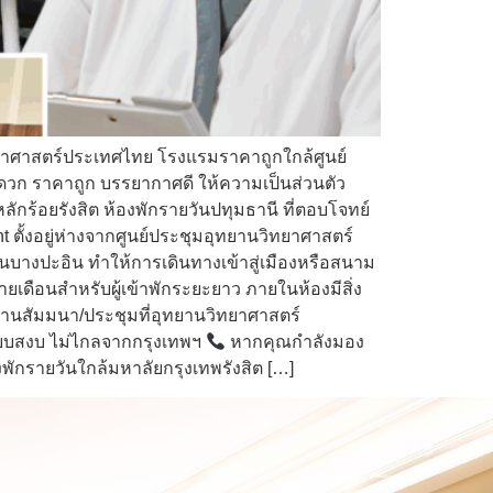
ยาศาสตร์ประเทศไทย โรงแรมราคาถูกใกล้ศูนย์
ดวก ราคาถูก บรรยากาศดี ให้ความเป็นส่วนตัว
้อยรังสิต ห้องพักรายวันปทุมธานี ที่ตอบโจทย์
ั้งอยู่ห่างจากศูนย์ประชุมอุทยานวิทยาศาสตร์
บางปะอิน ทำให้การเดินทางเข้าสู่เมืองหรือสนาม
ยเดือนสำหรับผู้เข้าพักระยะยาว ภายในห้องมีสิ่ง
มงานสัมมนา/ประชุมที่อุทยานวิทยาศาสตร์
เงียบสงบ ไม่ไกลจากกรุงเทพฯ
หากคุณกำลังมอง
งพักรายวันใกล้มหาลัยกรุงเทพรังสิต […]