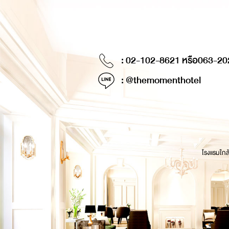
: 02-102-8621 หรือ
063-20
: @themomenthotel
โรงแรมใกล