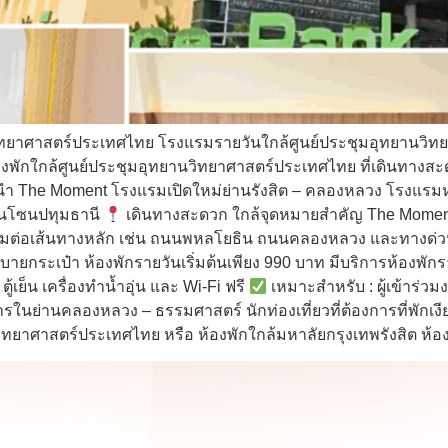
วิทยาศาสตร์ประเทศไทย โรงแรมรายวันใกล้ศูนย์ประชุมอุทยานวิท
พักใกล้ศูนย์ประชุมอุทยานวิทยาศาสตร์ประเทศไทย ที่เดินทางสะ
he Moment โรงแรมเปิดใหม่ย่านรังสิต – คลองหลวง โรงแรมหลักร
่ยวในโซนปทุมธานี
เดินทางสะดวก ใกล้จุดหมายสำคัญ The Moment ต
่อมต่อเส้นทางหลัก เช่น ถนนพหลโยธิน ถนนคลองหลวง และทางด่วน
ยกระเป๋า ห้องพักรายวันเริ่มต้นเพียง 990 บาท มีบริการห้องพักรา
เย็น เครื่องทำน้ำอุ่น และ Wi-Fi ฟรี
เหมาะสำหรับ : ผู้เข้าร่ว
การในย่านคลองหลวง – ธรรมศาสตร์ นักท่องเที่ยวที่ต้องการที่พัก
ยานวิทยาศาสตร์ประเทศไทย หรือ ห้องพักใกล้มหาลัยกรุงเทพรังสิต ห้อ