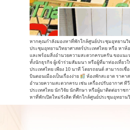
หากคุณกำลังมองหาที่พักใกล้ศูนย์ประชุมอุทยาน
ประชุมอุทยานวิทยาศาสตร์ประเทศไทย หรือ หาห้อง
และพร้อมสิ่งอำนวยความสะดวกครบครัน ขอแนะนำ T
ทั้งนักธุรกิจ ผู้เข้าร่วมสัมมนา หรือผู้ที่มาท่องเที
ประเทศไทย เพียง 10 นาที โดยรถยนต์ สามารถเชื
บินดอนเมืองเป็นเรื่องง่าย
ห้องพักสะอาด ราคาสบา
อำนวยความสะดวกครบ เช่น เครื่องปรับอากาศ ทีวี ตู้
ประเทศไทย นักวิจัย นักศึกษา หรือผู้มาติดต่อราช
หาที่พักเปิดใหม่รังสิต ที่พักใกล้ศูนย์ประชุมอุท