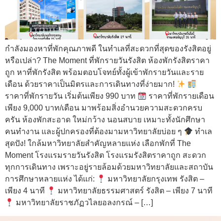
กำลังมองหาที่พักคุณภาพดี ในทำเลที่สะดวกที่สุดของรังสิตอยู่
หรือเปล่า? The Moment ที่พักรายวันรังสิต ห้องพักรังสิตราคา
ถูก หาที่พักรังสิต พร้อมตอบโจทย์ทั้งผู้เข้าพักรายวันและราย
เดือน ด้วยราคาเป็นมิตรและการเดินทางที่ง่ายมาก!
ราคาที่พักรายวัน เริ่มต้นเพียง 990 บาท
ราคาที่พักรายเดือน
เพียง 9,000 บาท/เดือน มาพร้อมสิ่งอำนวยความสะดวกครบ
ครัน ห้องพักสะอาด ใหม่กว้าง นอนสบาย เหมาะทั้งนักศึกษา
คนทำงาน และผู้ปกครองที่ต้องมามหาวิทยาลัยบ่อย ๆ
ทำเล
สุดปัง! ใกล้มหาวิทยาลัยสำคัญหลายแห่ง เลือกพักที่ The
Moment โรงแรมรายวันรังสิต โรงแรมรังสิตราคาถูก สะดวก
ทุกการเดินทาง เพราะอยู่รายล้อมด้วยมหาวิทยาลัยและสถาบัน
การศึกษาหลายแห่ง ได้แก่:
มหาวิทยาลัยกรุงเทพ รังสิต –
เพียง 4 นาที
มหาวิทยาลัยธรรมศาสตร์ รังสิต – เพียง 7 นาที
มหาวิทยาลัยราชภัฏวไลยอลงกรณ์ – […]