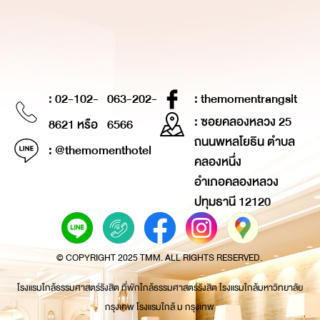
: 02-102-
063-202-
: themomentrangsit
: ซอยคลองหลวง 25
8621 หรือ
6566
ถนนพหลโยธิน ตำบล
: @themomenthotel
คลองหนึ่ง
อำเภอคลองหลวง
ปทุมธานี 12120
© COPYRIGHT 2025 TMM. ALL RIGHTS RESERVED.
โรงแรมใกล้ธรรมศาสตร์รังสิต ที่พักใกล้ธรรมศาสตร์รังสิต โรงแรมใกล้มหาวิทยาลัย
กรุงเทพ โรงแรมใกล้ ม กรุงเทพ