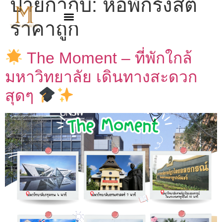
ป้ายกำกับ:
หอพักรังสิต
ราคาถูก
The Moment – ที่พักใกล้
มหาวิทยาลัย เดินทางสะดวก
สุดๆ