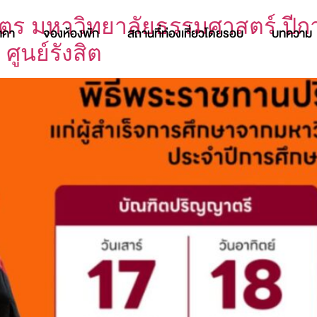
ตร มหาวิทยาลัยธรรมศาสตร์ ปีก
าคา
จองห้องพัก
สถานที่ท่องเที่ยวโดยรอบ
บทความ
ูนย์รังสิต