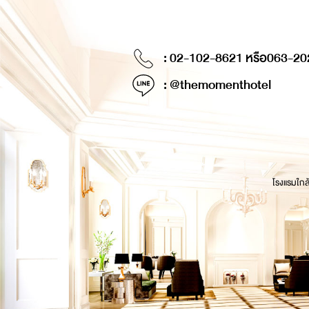
: 02-102-8621 หรือ
063-20
: @themomenthotel
โรงแรมใกล