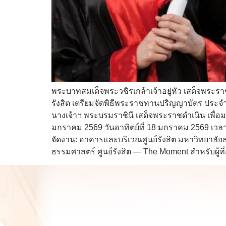
พระบาทสมเด็จพระวชิรเกล้าเจ้าอยู่หัว เสด็จพระ
รังสิต เตรียมจัดพิธีพระราชทานปริญญาบัตร ประจ
นางเจ้าฯ พระบรมราชินี เสด็จพระราชดำเนิน เพื่อ
มกราคม 2569 วันอาทิตย์ที่ 18 มกราคม 2569 เวลา
จัดงาน: อาคารและบริเวณศูนย์รังสิต มหาวิทยาลั
ธรรมศาสตร์ ศูนย์รังสิต — The Moment สำหรับผู้