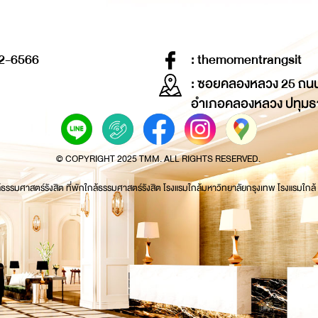
2-6566
: themomentrangsit
: ซอยคลองหลวง 25 ถน
อำเภอคลองหลวง ปทุมธ
© COPYRIGHT 2025 TMM. ALL RIGHTS RESERVED.
้ธรรมศาสตร์รังสิต ที่พักใกล้ธรรมศาสตร์รังสิต โรงแรมใกล้มหาวิทยาลัยกรุงเทพ โรงแรมใกล้