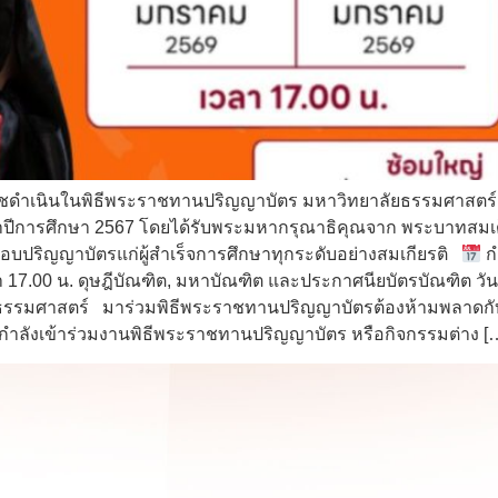
ราชดำเนินในพิธีพระราชทานปริญญาบัตร มหาวิทยาลัยธรรมศาสตร์ 
ำปีการศึกษา 2567 โดยได้รับพระมหากรุณาธิคุณจาก พระบาทสมเด็จพ
มอบปริญญาบัตรแก่ผู้สำเร็จการศึกษาทุกระดับอย่างสมเกียรติ
ก
 17.00 น. ดุษฎีบัณฑิต, มหาบัณฑิต และประกาศนียบัตรบัณฑิต วันอ
ยธรรมศาสตร์ มาร่วมพิธีพระราชทานปริญญาบัตรต้องห้ามพลาดกับ ท
ที่กำลังเข้าร่วมงานพิธีพระราชทานปริญญาบัตร หรือกิจกรรมต่าง [