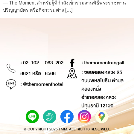
— The Moment สำหรับผู้ที่กำลังเข้าร่วมงานพิธีพระราชทาน
ปริญญาบัตร หรือกิจกรรมต่าง […]
: 02-102-
063-202-
: themomentrangsit
: ซอยคลองหลวง 25
8621 หรือ
6566
ถนนพหลโยธิน ตำบล
: @themomenthotel
คลองหนึ่ง
อำเภอคลองหลวง
ปทุมธานี 12120
© COPYRIGHT 2025 TMM. ALL RIGHTS RESERVED.