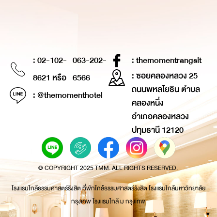
: 02-102-
063-202-
: themomentrangsit
: ซอยคลองหลวง 25
8621 หรือ
6566
ถนนพหลโยธิน ตำบล
: @themomenthotel
คลองหนึ่ง
อำเภอคลองหลวง
ปทุมธานี 12120
© COPYRIGHT 2025 TMM. ALL RIGHTS RESERVED.
โรงแรมใกล้ธรรมศาสตร์รังสิต ที่พักใกล้ธรรมศาสตร์รังสิต โรงแรมใกล้มหาวิทยาลัย
กรุงเทพ โรงแรมใกล้ ม กรุงเทพ