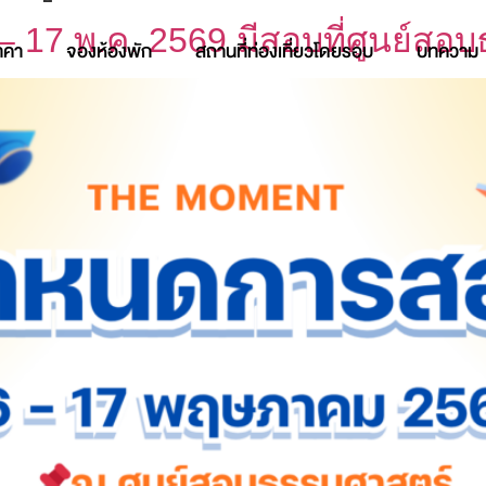
 – 17 พ.ค. 2569 มีสอบที่ศูนย์สอ
าคา
จองห้องพัก
สถานที่ท่องเที่ยวโดยรอบ
บทความ