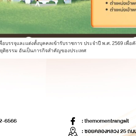
อบรรจุและแต่งตั้งบุคคลเข้ารับราชการ ประจำปี พ.ศ. 2569 เพื่อค
รยุติธรรม อันเป็นภารกิจสำคัญของประเทศ
2-6566
: themomentrangsit
: ซอยคลองหลวง 25 ถน