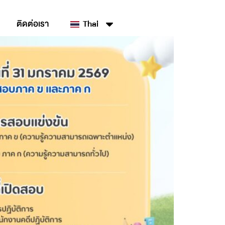
ติดต่อเรา
Thai