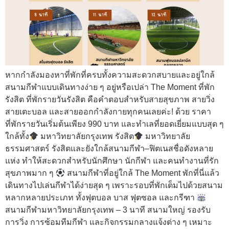
หากกำลังมองหาที่พักที่ครบทั้งความสะดวกสบายและอยู่ใกล้
สนามกีฬาแบบเดินทางง่าย ๆ อยู่หรือเปล่า The Moment ที่พัก
รังสิต ที่พักรายวันรังสิต คือคำตอบสำหรับสายสุขภาพ สายวิ่ง
สายเตะบอล และสายออกกำลังกายทุกคนเลยค่ะ! ด้วย ราคา
ที่พักรายวันเริ่มต้นเพียง 990 บาท และทำเลที่ยอดเยี่ยมแบบสุด ๆ
ใกล้ทั้ง
มหาวิทยาลัยกรุงเทพ รังสิต
มหาวิทยาลัย
ธรรมศาสตร์ รังสิตและยังใกล้สนามกีฬา–ฟิตเนสชื่อดังหลาย
แห่ง ทำให้สะดวกสำหรับนักศึกษา นักกีฬา และคนทำงานที่รัก
สุขภาพมาก ๆ
สนามกีฬาที่อยู่ใกล้ The Moment พักที่นี่แล้ว
เดินทางไปเล่นกีฬาได้ง่ายสุด ๆ เพราะรอบที่พักเต็มไปด้วยสนาม
หลากหลายประเภท ทั้งฟุตบอล บาส ฟุตซอล และกรีฑา
สนามกีฬามหาวิทยาลัยกรุงเทพ – 3 นาที สนามใหญ่ รองรับ
การวิ่ง การซ้อมทีมกีฬา และกิจกรรมกลางแจ้งต่าง ๆ เหมาะ