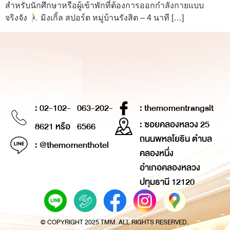
สำหรับนักศึกษาหรือผู้เข้าพักที่ต้องการออกกำลังกายแบบ
จริงจัง
มิงเกิ้ล สปอร์ต หมู่บ้านรังสิต – 4 นาที […]
: 02-102-
063-202-
: themomentrangsit
: ซอยคลองหลวง 25
8621 หรือ
6566
ถนนพหลโยธิน ตำบล
: @themomenthotel
คลองหนึ่ง
อำเภอคลองหลวง
ปทุมธานี 12120
© COPYRIGHT 2025 TMM. ALL RIGHTS RESERVED.