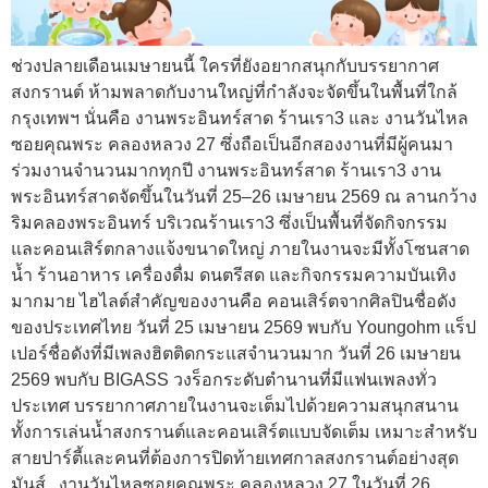
ช่วงปลายเดือนเมษายนนี้ ใครที่ยังอยากสนุกกับบรรยากาศ
สงกรานต์ ห้ามพลาดกับงานใหญ่ที่กำลังจะจัดขึ้นในพื้นที่ใกล้
กรุงเทพฯ นั่นคือ งานพระอินทร์สาด ร้านเรา3 และ งานวันไหล
ซอยคุณพระ คลองหลวง 27 ซึ่งถือเป็นอีกสองงานที่มีผู้คนมา
ร่วมงานจำนวนมากทุกปี งานพระอินทร์สาด ร้านเรา3 งาน
พระอินทร์สาดจัดขึ้นในวันที่ 25–26 เมษายน 2569 ณ ลานกว้าง
ริมคลองพระอินทร์ บริเวณร้านเรา3 ซึ่งเป็นพื้นที่จัดกิจกรรม
และคอนเสิร์ตกลางแจ้งขนาดใหญ่ ภายในงานจะมีทั้งโซนสาด
น้ำ ร้านอาหาร เครื่องดื่ม ดนตรีสด และกิจกรรมความบันเทิง
มากมาย ไฮไลต์สำคัญของงานคือ คอนเสิร์ตจากศิลปินชื่อดัง
ของประเทศไทย วันที่ 25 เมษายน 2569 พบกับ Youngohm แร็ป
เปอร์ชื่อดังที่มีเพลงฮิตติดกระแสจำนวนมาก วันที่ 26 เมษายน
2569 พบกับ BIGASS วงร็อกระดับตำนานที่มีแฟนเพลงทั่ว
ประเทศ บรรยากาศภายในงานจะเต็มไปด้วยความสนุกสนาน
ทั้งการเล่นน้ำสงกรานต์และคอนเสิร์ตแบบจัดเต็ม เหมาะสำหรับ
สายปาร์ตี้และคนที่ต้องการปิดท้ายเทศกาลสงกรานต์อย่างสุด
มันส์ . งานวันไหลซอยคุณพระ คลองหลวง 27 ในวันที่ 26