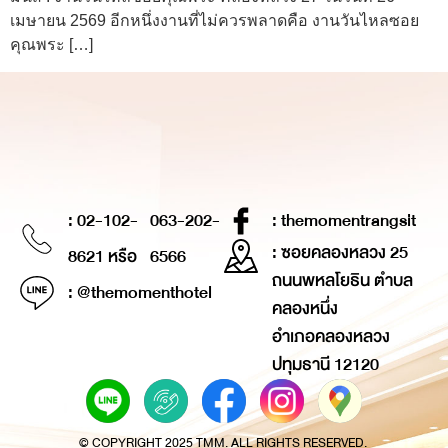
เมษายน 2569 อีกหนึ่งงานที่ไม่ควรพลาดคือ งานวันไหลซอย
คุณพระ […]
: 02-102-
063-202-
: themomentrangsit
: ซอยคลองหลวง 25
8621 หรือ
6566
ถนนพหลโยธิน ตำบล
: @themomenthotel
คลองหนึ่ง
อำเภอคลองหลวง
ปทุมธานี 12120
© COPYRIGHT 2025 TMM. ALL RIGHTS RESERVED.