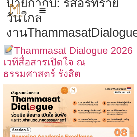
ป้ายกำกับ:
รีสอร์ทราย
วันใกล้
งานThammasatDialogu
Thammasat Dialogue 2026
เวทีสื่อสารเปิดใจ ณ
ธรรมศาสตร์ รังสิต