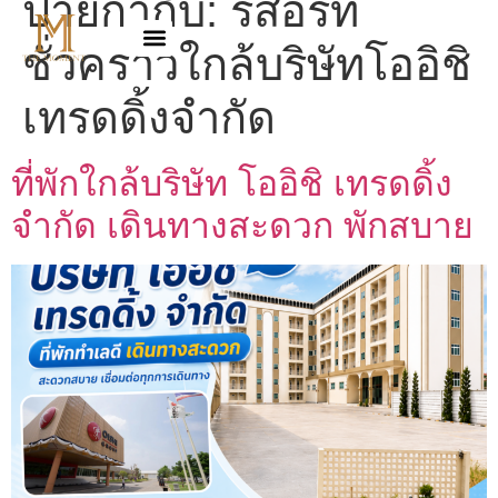
ป้ายกำกับ:
รีสอร์ท
ชั่วคราวใกล้บริษัทโออิชิ
เทรดดิ้งจำกัด
ที่พักใกล้บริษัท โออิชิ เทรดดิ้ง
จำกัด เดินทางสะดวก พักสบาย