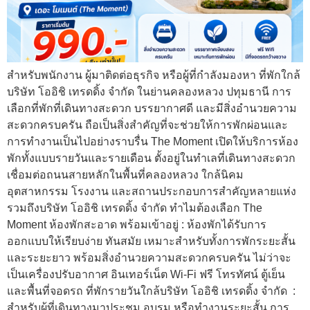
สำหรับพนักงาน ผู้มาติดต่อธุรกิจ หรือผู้ที่กำลังมองหา ที่พักใกล้
บริษัท โออิชิ เทรดดิ้ง จำกัด ในย่านคลองหลวง ปทุมธานี การ
เลือกที่พักที่เดินทางสะดวก บรรยากาศดี และมีสิ่งอำนวยความ
สะดวกครบครัน ถือเป็นสิ่งสำคัญที่จะช่วยให้การพักผ่อนและ
การทำงานเป็นไปอย่างราบรื่น The Moment เปิดให้บริการห้อง
พักทั้งแบบรายวันและรายเดือน ตั้งอยู่ในทำเลที่เดินทางสะดวก
เชื่อมต่อถนนสายหลักในพื้นที่คลองหลวง ใกล้นิคม
อุตสาหกรรม โรงงาน และสถานประกอบการสำคัญหลายแห่ง
รวมถึงบริษัท โออิชิ เทรดดิ้ง จำกัด ทำไมต้องเลือก The
Moment ห้องพักสะอาด พร้อมเข้าอยู่ : ห้องพักได้รับการ
ออกแบบให้เรียบง่าย ทันสมัย เหมาะสำหรับทั้งการพักระยะสั้น
และระยะยาว พร้อมสิ่งอำนวยความสะดวกครบครัน ไม่ว่าจะ
เป็นเครื่องปรับอากาศ อินเทอร์เน็ต Wi-Fi ฟรี โทรทัศน์ ตู้เย็น
และพื้นที่จอดรถ ที่พักรายวันใกล้บริษัท โออิชิ เทรดดิ้ง จำกัด :
สำหรับผู้ที่เดินทางมาประชุม อบรม หรือทำงานระยะสั้น การ