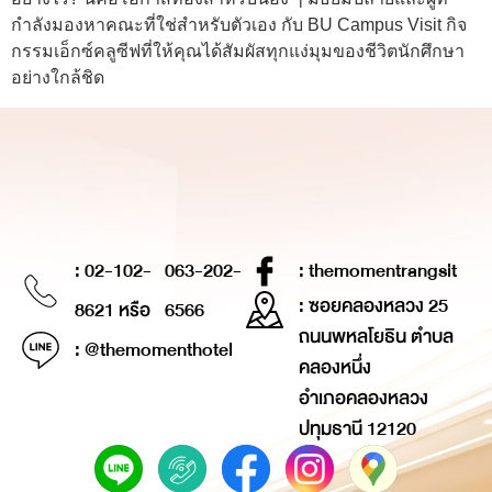
กำลังมองหาคณะที่ใช่สำหรับตัวเอง กับ BU Campus Visit กิจ
กรรมเอ็กซ์คลูซีฟที่ให้คุณได้สัมผัสทุกแง่มุมของชีวิตนักศึกษา
อย่างใกล้ชิด
: 02-102-
063-202-
: themomentrangsit
: ซอยคลองหลวง 25
8621 หรือ
6566
ถนนพหลโยธิน ตำบล
: @themomenthotel
คลองหนึ่ง
อำเภอคลองหลวง
ปทุมธานี 12120