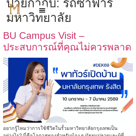
ป้ายกำกับ:
รถซาฟารี
มหาวิทยาลัย
BU Campus Visit –
ประสบการณ์ที่คุณไม่ควรพลาด
อยากรู้ไหมว่าการใช้ชีวิตในรั้วมหาวิทยาลัยกรุงเทพเป็น
อย่างไร? นี่คือโอกาสทองสำหรับน้อง ๆ มัธยมปลายและผู้ที่