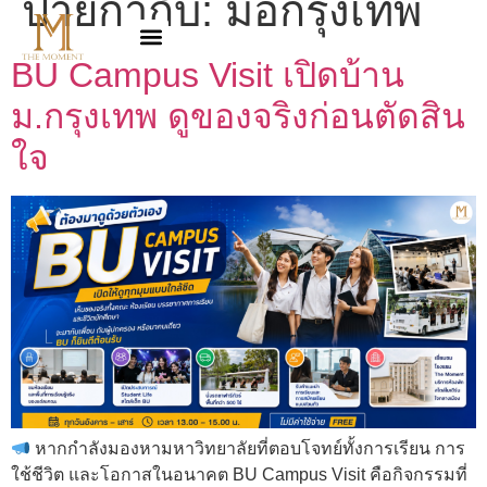
ป้ายกำกับ:
มอกรุงเทพ
BU Campus Visit เปิดบ้าน
ม.กรุงเทพ ดูของจริงก่อนตัดสิน
ใจ
หากกำลังมองหามหาวิทยาลัยที่ตอบโจทย์ทั้งการเรียน การ
ใช้ชีวิต และโอกาสในอนาคต BU Campus Visit คือกิจกรรมที่