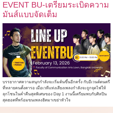
EVENT BU-เตรียมระเบิดความ
มันส์แบบจัดเต็ม
บรรยากาศความสนุกกำลังจะเริ่มต้นขึ้นอีกครั้ง กับอีเวนต์ดนตรี
ที่หลายคนตั้งตารอ เมื่อเวทีแห่งเสียงเพลงกำลังจะถูกจุดไฟให้
ลุกโชนในค่ำคืนสุดพิเศษของ Day 1 งานนี้เตรียมพบกับศิลปิน
สุดฮอตที่พร้อมขนเพลงฮิตมาเขย่าหัวใจ