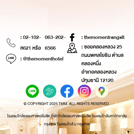
: 02-102-
063-202-
: themomentrangsit
: ซอยคลองหลวง 25
8621 หรือ
6566
ถนนพหลโยธิน ตำบล
: @themomenthotel
คลองหนึ่ง
อำเภอคลองหลวง
ปทุมธานี 12120
© COPYRIGHT 2025 TMM. ALL RIGHTS RESERVED.
โรงแรมใกล้ธรรมศาสตร์รังสิต ที่พักใกล้ธรรมศาสตร์รังสิต โรงแรมใกล้มหาวิทยาลัย
กรุงเทพ โรงแรมใกล้ ม กรุงเทพ