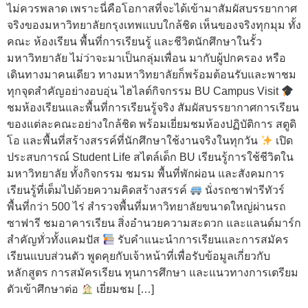
ไม่ควรพลาด เพราะนี่คือโอกาสที่จะได้เข้ามาสัมผัสบรรยากาศ
จริงของมหาวิทยาลัยกรุงเทพแบบใกล้ชิด เห็นของจริงทุกมุม ทั้ง
คณะ ห้องเรียน พื้นที่การเรียนรู้ และชีวิตนักศึกษาในรั้ว
มหาวิทยาลัย ไม่ว่าจะมาเป็นกลุ่มเพื่อน มากับผู้ปกครอง หรือ
เดินทางมาคนเดียว ทางมหาวิทยาลัยก็พร้อมต้อนรับและพาชม
ทุกจุดสำคัญอย่างอบอุ่น ไฮไลต์กิจกรรม BU Campus Visit
ชมห้องเรียนและพื้นที่การเรียนรู้จริง สัมผัสบรรยากาศการเรียน
ของแต่ละคณะอย่างใกล้ชิด พร้อมเยี่ยมชมห้องปฏิบัติการ สตูดิ
โอ และพื้นที่สร้างสรรค์ที่นักศึกษาใช้งานจริงในทุกวัน
เปิด
ประสบการณ์ Student Life สไตล์เด็ก BU เรียนรู้การใช้ชีวิตใน
มหาวิทยาลัย ทั้งกิจกรรม ชมรม พื้นที่พักผ่อน และสังคมการ
เรียนรู้ที่เต็มไปด้วยความคิดสร้างสรรค์
นั่งรถซาฟารีทัวร์
พื้นที่กว่า 500 ไร่ สำรวจพื้นที่มหาวิทยาลัยขนาดใหญ่ผ่านรถ
ซาฟารี ชมอาคารเรียน สิ่งอำนวยความสะดวก และแลนด์มาร์ก
สำคัญทั่วทั้งแคมปัส
รับคำแนะนำการเรียนและการสมัคร
เรียนแบบส่วนตัว พูดคุยกับเจ้าหน้าที่เพื่อรับข้อมูลเกี่ยวกับ
หลักสูตร การสมัครเรียน ทุนการศึกษา และแนวทางการเตรียม
ตัวเข้าศึกษาต่อ
เยี่ยมชม […]