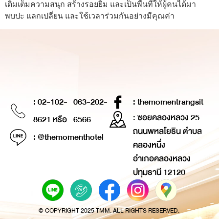
เติมเต็มความสนุก สร้างรอยยิ้ม และเป็นพื้นที่ให้ผู้คนได้มา
พบปะ แลกเปลี่ยน และใช้เวลาร่วมกันอย่างมีคุณค่า
: 02-102-
063-202-
: themomentrangsit
: ซอยคลองหลวง 25
8621 หรือ
6566
ถนนพหลโยธิน ตำบล
: @themomenthotel
คลองหนึ่ง
อำเภอคลองหลวง
ปทุมธานี 12120
© COPYRIGHT 2025 TMM. ALL RIGHTS RESERVED.