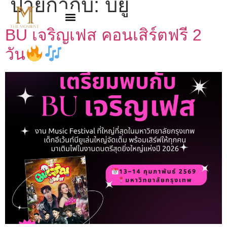
ป้ายกำกับ:
บียู
BU เจริญเฟส คอนเสิร์ตฟรี 2
วัน