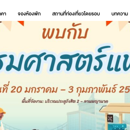
าคา
จองห้องพัก
สถานที่ท่องเที่ยวโดยรอบ
บทความ