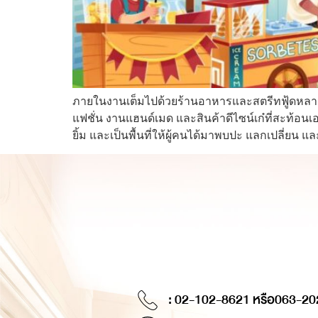
ภายในงานเต็มไปด้วยร้านอาหารและสตรีทฟู้ดหลากห
แฟชั่น งานแฮนด์เมด และสินค้าดีไซน์เก๋ที่สะท้อ
ยิ้ม และเป็นพื้นที่ให้ผู้คนได้มาพบปะ แลกเปลี่ยน แ
: 02-102-8621 หรือ
063-20