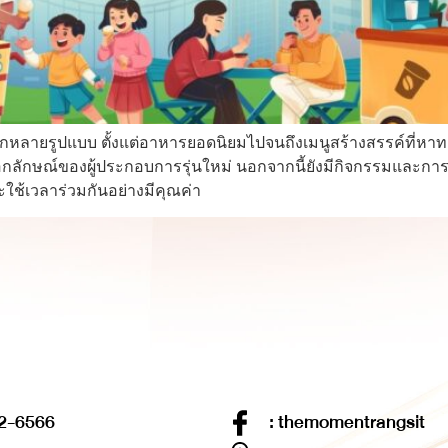
ลายรูปแบบ ตั้งแต่อาหารยอดนิยมไปจนถึงเมนูสร้างสรรค์ที่หาทาน
นเอกลักษณ์ของผู้ประกอบการรุ่นใหม่ นอกจากนี้ยังมีกิจกรรมและก
ละใช้เวลาร่วมกันอย่างมีคุณค่า
2-6566
: themomentrangsit