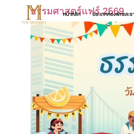
ธรรมศาสตร์แฟร์ 2569
หน้าหลัก
ประเภทห้องพักและร