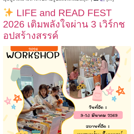
LIFE and READ FEST
2026 เติมพลังใจผ่าน 3 เวิร์กช
อปสร้างสรรค์