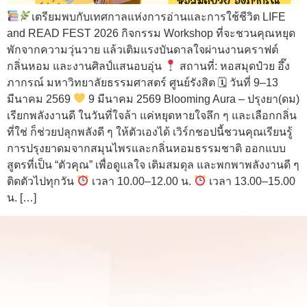
เตรียมพบกับเทศกาลแห่งการอ่านและการใช้ชีวิต LIFE
and READ FEST 2026 กิจกรรม Workshop ที่จะชวนคุณหยุด
พักจากความวุ่นวาย แล้วเติมแรงบันดาลใจผ่านงานคราฟต์
กลิ่นหอม และงานศิลป์แสนอบอุ่น
สถานที่: หอสมุดป๋วย อึ๊ง
ภากรณ์ มหาวิทยาลัยธรรมศาสตร์ ศูนย์รังสิต 🗓 วันที่ 9–13
มีนาคม 2569
9 มีนาคม 2569 Blooming Aura – ปรุงยา(ดม)
เรียกพลังงานดี ในวันที่ใจล้า แค่หยุดหายใจลึก ๆ และเลือกกลิ่น
ที่ใช่ ก็ช่วยปลุกพลังดี ๆ ให้ตัวเองได้ เวิร์กชอปนี้ชวนคุณเรียนรู้
การปรุงยาดมจากสมุนไพรและกลิ่นหอมธรรมชาติ ออกแบบ
สูตรที่เป็น “ตัวคุณ” เพื่อดูแลใจ เติมสมดุล และพกพาพลังงานดี ๆ
ติดตัวไปทุกวัน
เวลา 10.00–12.00 น.
เวลา 13.00–15.00
น. […]