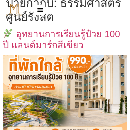
ป้ายกำกับ:
ธรรมศาสตร์
ศูนย์รังสิต
อุทยานการเรียนรู้ป๋วย 100
ปี แลนด์มาร์กสีเขียว