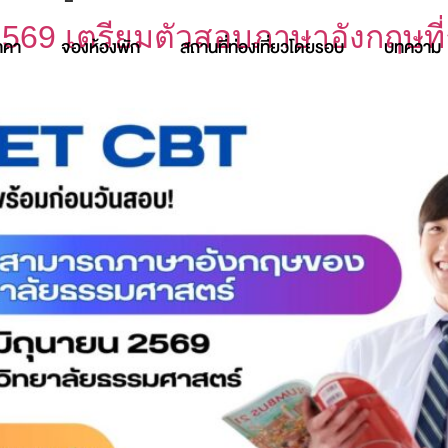
569 เตรียมตัวสอบภาษาอังกฤษที
าคา
จองห้องพัก
สถานที่ท่องเที่ยวโดยรอบ
บทความ