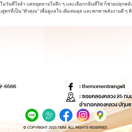
วันที่ใจล้า แค่หยุดหายใจลึก ๆ และเลือกกลิ่นที่ใช่ ก็ช่วยปลุกพลังด
ี่เป็น “ตัวคุณ” เพื่อดูแลใจ เติมสมดุล และพกพาพลังงานดี ๆ ติ
2-6566
: themomentrangsit
: ซอยคลองหลวง 25 ถน
อำเภอคลองหลวง ปทุมธ
© COPYRIGHT 2025 TMM. ALL RIGHTS RESERVED.