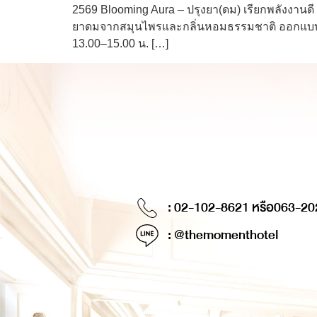
2569 Blooming Aura – ปรุงยา(ดม) เรียกพลังงานดี ใน
ยาดมจากสมุนไพรและกลิ่นหอมธรรมชาติ ออกแบบสูตรท
13.00–15.00 น. […]
: 02-102-8621 หรือ
063-20
: @themomenthotel