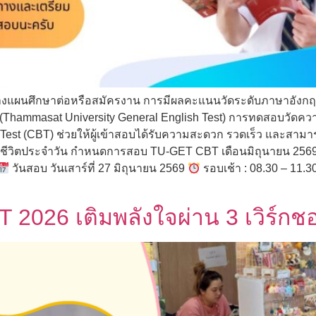
งวางแผนศึกษาต่อหรือสมัครงาน การมีผลคะแนนวัดระดับภาษาอังกฤษถ
 (Thammasat University General English Test) การทดสอบวั
st (CBT) ช่วยให้ผู้เข้าสอบได้รับความสะดวก รวดเร็ว และสาม
นชีวิตประจำวัน กำหนดการสอบ TU-GET CBT เดือนมิถุนายน 2569 
วันสอบ วันเสาร์ที่ 27 มิถุนายน 2569
รอบเช้า : 08.30 – 11.3
2026 เติมพลังใจผ่าน 3 เวิร์กช