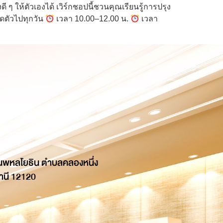
ี ๆ ให้ตัวเองได้ เวิร์กชอปนี้ชวนคุณเรียนรู้การปรุง
ดตัวไปทุกวัน
เวลา 10.00–12.00 น.
เวลา
นพหลโยธิน ตำบลคลองหนึ่ง
านี 12120