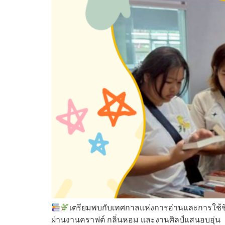
เตรียมพบกับเทศกาลแห่งการอ่านและการใช้ช
ผ่านงานคราฟต์ กลิ่นหอม และงานศิลป์แสนอบอุ่น