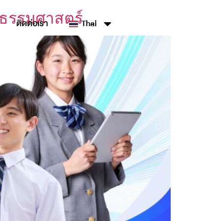
่ธรรมศาสตร์
ติดต่อเรา
Thai