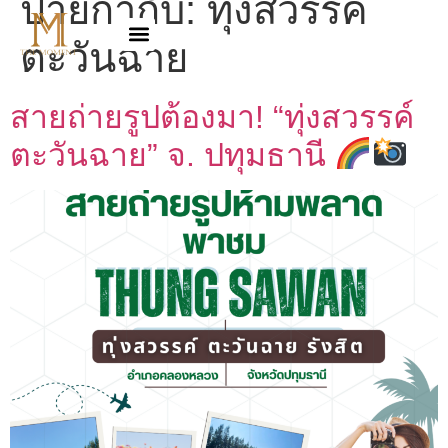
ป้ายกำกับ:
ทุ่งสวรรค์
ตะวันฉาย
สายถ่ายรูปต้องมา! “ทุ่งสวรรค์
ตะวันฉาย” จ. ปทุมธานี