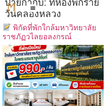
ป้ายกำกับ:
ที่ห้องพักราย
วันคลองหลวง
พิกัดที่พักใกล้มหาวิทยาลัย
ราชภัฏวไลยอลงกรณ์