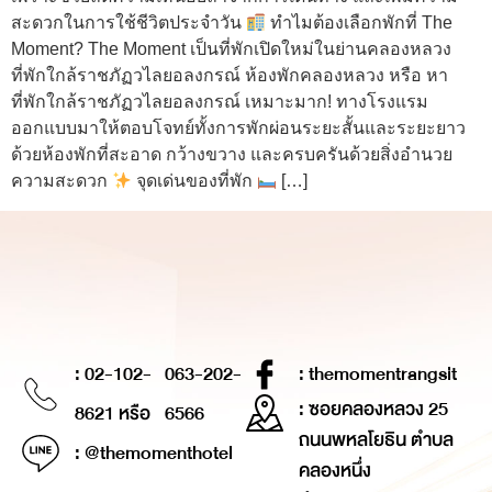
สะดวกในการใช้ชีวิตประจำวัน
ทำไมต้องเลือกพักที่ The
Moment? The Moment เป็นที่พักเปิดใหม่ในย่านคลองหลวง
ที่พักใกล้ราชภัฏวไลยอลงกรณ์ ห้องพักคลองหลวง หรือ หา
ที่พักใกล้ราชภัฏวไลยอลงกรณ์ เหมาะมาก! ทางโรงแรม
ออกแบบมาให้ตอบโจทย์ทั้งการพักผ่อนระยะสั้นและระยะยาว
ด้วยห้องพักที่สะอาด กว้างขวาง และครบครันด้วยสิ่งอำนวย
ความสะดวก
จุดเด่นของที่พัก
[…]
: 02-102-
063-202-
: themomentrangsit
: ซอยคลองหลวง 25
8621 หรือ
6566
ถนนพหลโยธิน ตำบล
: @themomenthotel
คลองหนึ่ง