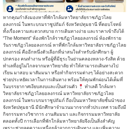
หากคุณกำลังมองหาที่พักใกล้มหาวิทยาลัยราชภัฏวไลย
อลงกรณ์ ในพระบรมราชูปถัมภ์ จังหวัดปทุมธานี ที่ตอบโจทย์
ทั้งเรื่องความสะดวกสบาย การเดินทางง่าย และราคาเข้าถึงได้
“The Moment” ห้องพักใกล้ราชภัฏวไลยอลงกรณ์ ห้องพักราย
วันราชภัฏวไลยอลงกรณ์ หาที่พักใกล้มหาวิทยาลัยราชภัฏวไลย
อลงกรณ์ คืออีกหนึ่งตัวเลือกที่น่าสนใจสำหรับนักศึกษา ผู้
ปกครอง คนทำงาน หรือผู้ที่มีธุระในย่านคลองหลวง-รังสิต ด้วย
ทำเลที่อยู่ไม่ไกลจากมหาวิทยาลัย ทำให้สามารถเดินทางไป
เรียน มาสอบ มาสัมมนา หรือทำกิจกรรมต่างๆ ได้อย่างสะดวก
ช่วยประหยัดเวลาในการเดินทาง พร้อมให้คุณพักผ่อนได้เต็มที่
ในบรรยากาศเงียบสงบและเป็นส่วนตัว
ทำเลดี ใกล้มหา
วิทยาลัยราชภัฏวไลยอลงกรณ์ มหาวิทยาลัยราชภัฏวไลย
อลงกรณ์ ในพระบรมราชูปถัมภ์ ถือเป็นมหาวิทยาลัยชั้นนำของ
จังหวัดปทุมธานี มีนักศึกษาจำนวนมากจากทั่วประเทศ รวมถึงมี
กิจกรรมทางวิชาการ งานสัมมนา และกิจกรรมมหาวิทยาลัย
ตลอดทั้งปี การเลือกที่พักใกล้มหาวิทยาลัยจึงเป็นสิ่งสำคัญ
เพราะช่วยลดความเหนื่อยล้าจากการเดินทาง และเพิ่มความ