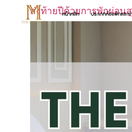
ส่งท้ายปีด้วยการพักผ่อน
หน้าหลัก
ประเภทห้องพักและร