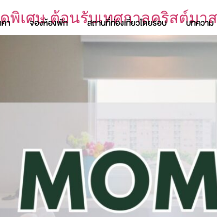
สุดพิเศษ ต้อนรับเทศกาลคริสต์มา
าคา
จองห้องพัก
สถานที่ท่องเที่ยวโดยรอบ
บทความ