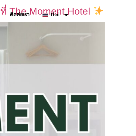
สที่ The Moment Hotel
ติดต่อเรา
Thai