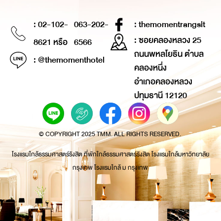
: 02-102-
063-202-
: themomentrangsit
: ซอยคลองหลวง 25
8621 หรือ
6566
ถนนพหลโยธิน ตำบล
: @themomenthotel
คลองหนึ่ง
อำเภอคลองหลวง
ปทุมธานี 12120
© COPYRIGHT 2025 TMM. ALL RIGHTS RESERVED.
โรงแรมใกล้ธรรมศาสตร์รังสิต ที่พักใกล้ธรรมศาสตร์รังสิต โรงแรมใกล้มหาวิทยาลัย
กรุงเทพ โรงแรมใกล้ ม กรุงเทพ