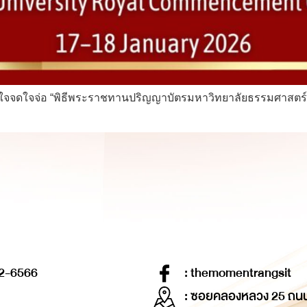
ใจจดใจจ่อ “พิธีพระราชทานปริญญาบัตรมหาวิทยาลัยธรรมศาสตร์” ป
2-6566
: themomentrangsit
: ซอยคลองหลวง 25 ถน