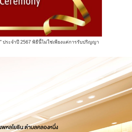
ระจำปี 2567 พิธีนี้ไม่ใช่เพียงแค่การรับปริญญา
นพหลโยธิน ตำบลคลองหนึ่ง