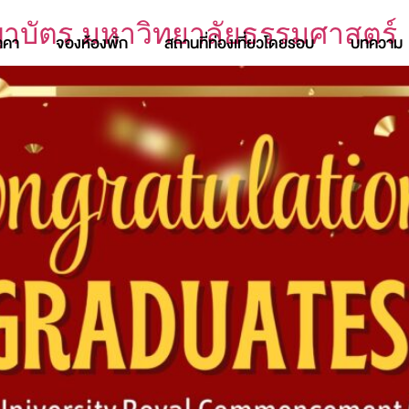
าบัตร มหาวิทยาลัยธรรมศาสตร์
าคา
จองห้องพัก
สถานที่ท่องเที่ยวโดยรอบ
บทความ