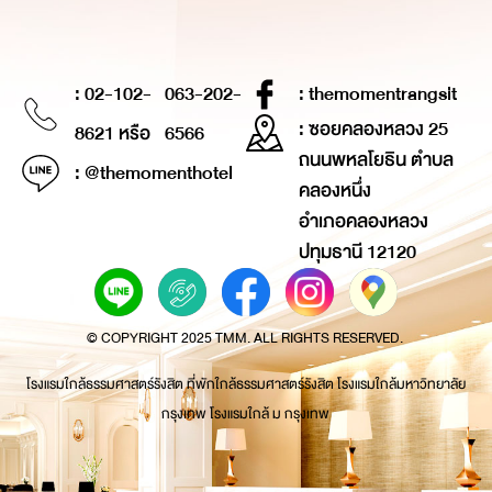
: 02-102-
063-202-
: themomentrangsit
: ซอยคลองหลวง 25
8621 หรือ
6566
ถนนพหลโยธิน ตำบล
: @themomenthotel
คลองหนึ่ง
อำเภอคลองหลวง
ปทุมธานี 12120
© COPYRIGHT 2025 TMM. ALL RIGHTS RESERVED.
โรงแรมใกล้ธรรมศาสตร์รังสิต ที่พักใกล้ธรรมศาสตร์รังสิต โรงแรมใกล้มหาวิทยาลัย
กรุงเทพ โรงแรมใกล้ ม กรุงเทพ