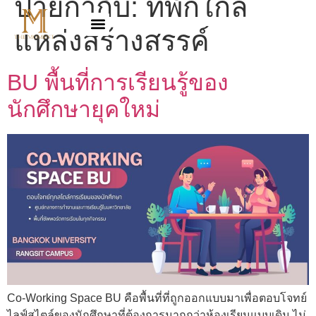
ป้ายกำกับ:
ที่พักใกล้
แหล่งสร้างสรรค์
BU พื้นที่การเรียนรู้ของ
นักศึกษายุคใหม่
Co-Working Space BU คือพื้นที่ที่ถูกออกแบบมาเพื่อตอบโจทย์
ไลฟ์สไตล์ของนักศึกษาที่ต้องการมากกว่าห้องเรียนแบบเดิม ไม่