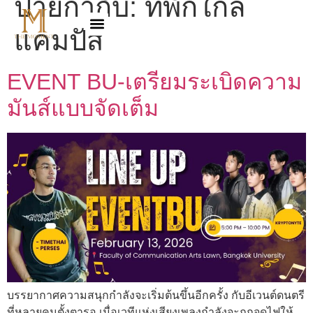
ป้ายกำกับ:
ที่พักใกล้
แคมปัส
EVENT BU-เตรียมระเบิดความ
มันส์แบบจัดเต็ม
บรรยากาศความสนุกกำลังจะเริ่มต้นขึ้นอีกครั้ง กับอีเวนต์ดนตรี
ที่หลายคนตั้งตารอ เมื่อเวทีแห่งเสียงเพลงกำลังจะถูกจุดไฟให้