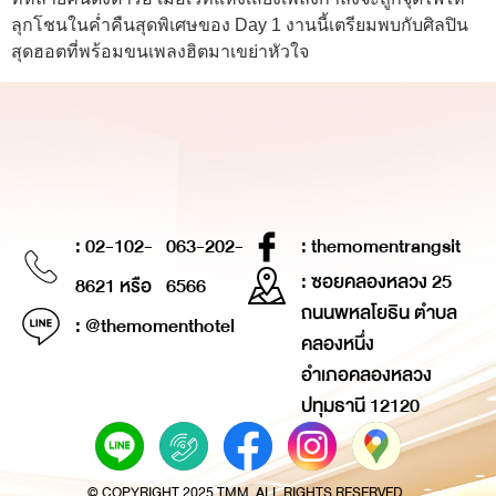
ลุกโชนในค่ำคืนสุดพิเศษของ Day 1 งานนี้เตรียมพบกับศิลปิน
สุดฮอตที่พร้อมขนเพลงฮิตมาเขย่าหัวใจ
: 02-102-
063-202-
: themomentrangsit
: ซอยคลองหลวง 25
8621 หรือ
6566
ถนนพหลโยธิน ตำบล
: @themomenthotel
คลองหนึ่ง
อำเภอคลองหลวง
ปทุมธานี 12120
© COPYRIGHT 2025 TMM. ALL RIGHTS RESERVED.