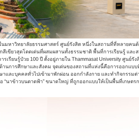
ในมหาวิทยาลัยธรรมศาสตร์ ศูนย์รังสิต หนึ่งในสถานที่ที่หลายคน
ร์กสีเขียวสุดโดดเด่นที่ผสมผสานทั้งธรรมชาติ พื้นที่การเรียนรู้ แ
เรียนรู้ป๋วย 100 ปี ตั้งอยู่ภายใน Thammasat University ศูนย์รังส
านการศึกษาและสังคม จุดเด่นของสถานที่แห่งนี้คือการออกแบบที่
กศึกษาและบุคคลทั่วไปเข้ามาพักผ่อน ออกกำลังกาย และทำกิจกรรมต่า
คือ “นาข้าวบนดาดฟ้า” ขนาดใหญ่ ที่ถูกออกแบบให้เป็นพื้นที่เกษตร