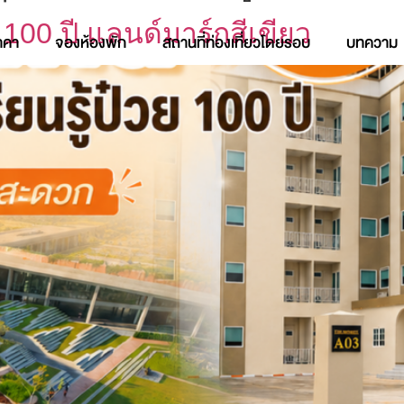
 100 ปี แลนด์มาร์กสีเขียว
าคา
จองห้องพัก
สถานที่ท่องเที่ยวโดยรอบ
บทความ