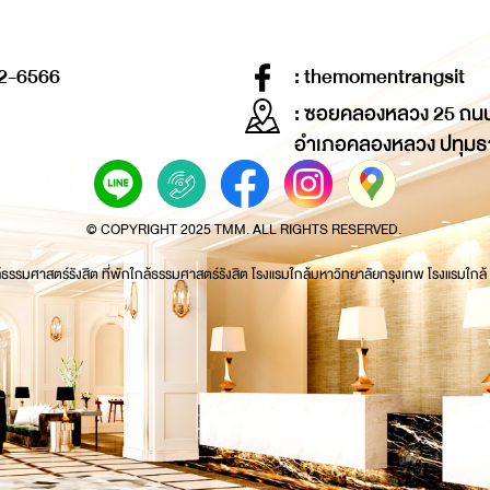
2-6566
: themomentrangsit
: ซอยคลองหลวง 25 ถน
อำเภอคลองหลวง ปทุมธ
© COPYRIGHT 2025 TMM. ALL RIGHTS RESERVED.
้ธรรมศาสตร์รังสิต ที่พักใกล้ธรรมศาสตร์รังสิต โรงแรมใกล้มหาวิทยาลัยกรุงเทพ โรงแรมใกล้