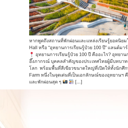
หากพูดถึงสถานที่พักผ่อนและแหล่งเรียนรู้ยอดนิยม
Hall หรือ “อุทยานการเรียนรู้ป๋วย 100 ปี” แลนด์มา
อุทยานการเรียนรู้ป๋วย 100 ปี คืออะไร? อุทยานการ
อึ๊งภากรณ์ บุคคลสำคัญของประเทศไทยผู้มีบทบาทด้
โลก พร้อมพื้นที่สีเขียวขนาดใหญ่ที่เปิดให้ทั้งนั
Farm หนึ่งในจุดเด่นที่เป็นเอกลักษณ์ของอุทยานฯ 
และพักผ่อนสุด ๆ
[…]