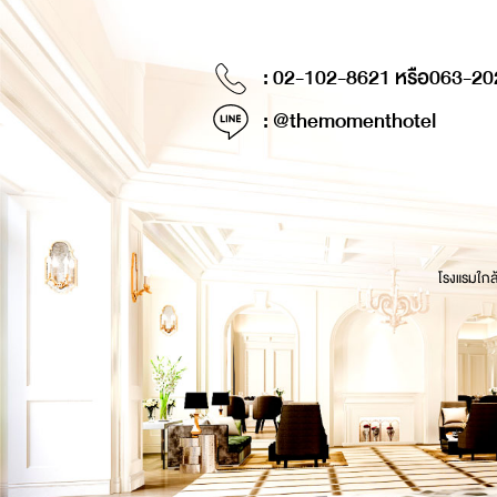
: 02-102-8621 หรือ
063-20
: @themomenthotel
โรงแรมใกล