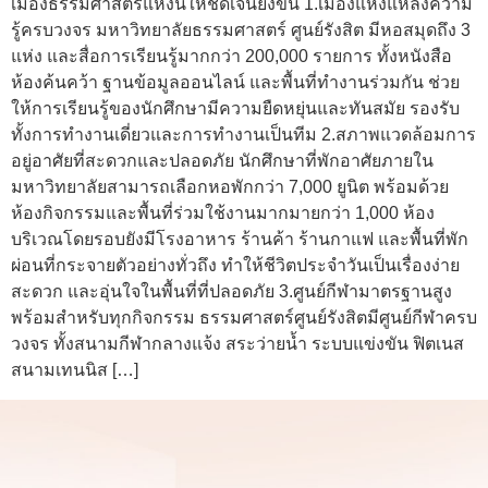
เมืองธรรมศาสตร์แห่งนี้ให้ชัดเจนยิ่งขึ้น 1.เมืองแห่งแหล่งความ
รู้ครบวงจร มหาวิทยาลัยธรรมศาสตร์ ศูนย์รังสิต มีหอสมุดถึง 3
แห่ง และสื่อการเรียนรู้มากกว่า 200,000 รายการ ทั้งหนังสือ
ห้องค้นคว้า ฐานข้อมูลออนไลน์ และพื้นที่ทำงานร่วมกัน ช่วย
ให้การเรียนรู้ของนักศึกษามีความยืดหยุ่นและทันสมัย รองรับ
ทั้งการทำงานเดี่ยวและการทำงานเป็นทีม 2.สภาพแวดล้อมการ
อยู่อาศัยที่สะดวกและปลอดภัย นักศึกษาที่พักอาศัยภายใน
มหาวิทยาลัยสามารถเลือกหอพักกว่า 7,000 ยูนิต พร้อมด้วย
ห้องกิจกรรมและพื้นที่ร่วมใช้งานมากมายกว่า 1,000 ห้อง
บริเวณโดยรอบยังมีโรงอาหาร ร้านค้า ร้านกาแฟ และพื้นที่พัก
ผ่อนที่กระจายตัวอย่างทั่วถึง ทำให้ชีวิตประจำวันเป็นเรื่องง่าย
สะดวก และอุ่นใจในพื้นที่ที่ปลอดภัย 3.ศูนย์กีฬามาตรฐานสูง
พร้อมสำหรับทุกกิจกรรม ธรรมศาสตร์ศูนย์รังสิตมีศูนย์กีฬาครบ
วงจร ทั้งสนามกีฬากลางแจ้ง สระว่ายน้ำ ระบบแข่งขัน ฟิตเนส
สนามเทนนิส […]