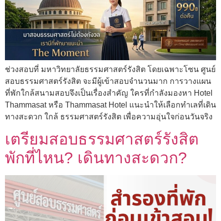
ช่วงสอบที่ มหาวิทยาลัยธรรมศาสตร์รังสิต โดยเฉพาะโซน ศูนย์
สอบธรรมศาสตร์รังสิต จะมีผู้เข้าสอบจำนวนมาก การวางแผน
ที่พักใกล้สนามสอบจึงเป็นเรื่องสำคัญ ใครที่กำลังมองหา Hotel
Thammasat หรือ Thammasat Hotel แนะนำให้เลือกทำเลที่เดิน
ทางสะดวก ใกล้ ธรรมศาสตร์รังสิต เพื่อความอุ่นใจก่อนวันจริง
เตรียมสอบธรรมศาสตร์รังสิต
พักที่ไหน? เดินทางสะดวก?