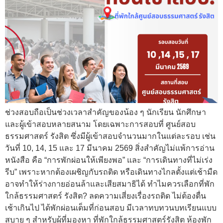
ช่วงสอบถือเป็นช่วงเวลาสำคัญของน้อง ๆ นักเรียน นักศึกษา
และผู้เข้าสอบหลายสนาม โดยเฉพาะการสอบที่ ศูนย์สอบ
ธรรมศาสตร์ รังสิต ซึ่งมีผู้เข้าสอบจำนวนมากในแต่ละรอบ เช่น
วันที่ 10, 14, 15 และ 17 มีนาคม 2569 สิ่งสำคัญไม่แพ้การอ่าน
หนังสือ คือ “การพักผ่อนให้เพียงพอ” และ “การเดินทางที่ไม่เร่ง
รีบ” เพราะหากต้องเผชิญกับรถติด หรือเดินทางไกลตั้งแต่เช้ามืด
อาจทำให้ร่างกายอ่อนล้าและเสียสมาธิได้ ทำไมควรเลือกที่พัก
ใกล้ธรรมศาสตร์ รังสิต? ลดความเสี่ยงเรื่องรถติด ไม่ต้องตื่น
เช้าเกินไป ได้พักผ่อนเต็มที่ก่อนสอบ มีเวลาทบทวนบทเรียนแบบ
สบาย ๆ สำหรับผู้ที่มองหา ที่พักใกล้ธรรมศาสตร์รังสิต ห้องพัก