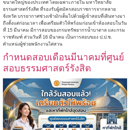
ขนาดใหญ่ของประเทศ โดยเฉพาะภายใน มหาวิทยาลัย
ธรรมศาสตร์รังสิต ที่รองรับผู้สมัครสอบราชการจากหลาย
จังหวัด บรรยากาศช่วงเช้ามักเต็มไปด้วยผู้เข้าสอบที่เดินทางมา
ถึงตั้งแต่ก่อนเวลา เพื่อเตรียมตัวให้พร้อมก่อนเข้าห้องสอบในวัน
ที่ 15 มีนาคม มีการสอบของกรมทรัพยากรน้ำบาดาล และกรม
ราชทัณฑ์ ส่วนวันที่ 16 มีนาคม เป็นการสอบของ ป.ป.ช.
ตำแหน่งผู้ช่วยพนักงานไต่สวน
กำหนดสอบเดือนมีนาคมที่ศูนย์
สอบธรรมศาสตร์รังสิต