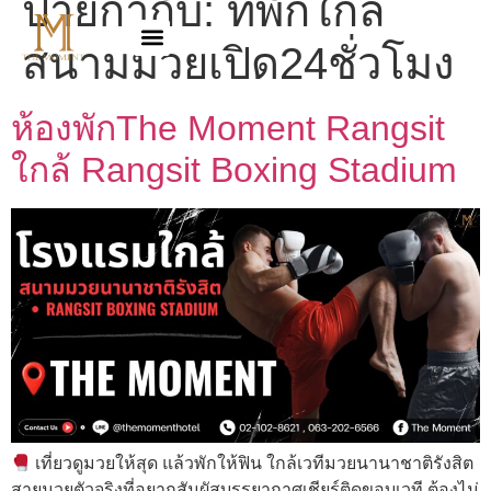
ป้ายกำกับ:
ที่พักใกล้
สนามมวยเปิด24ชั่วโมง
ห้องพักThe Moment Rangsit
ใกล้ Rangsit Boxing Stadium
เที่ยวดูมวยให้สุด แล้วพักให้ฟิน ใกล้เวทีมวยนานาชาติรังสิต
สายมวยตัวจริงที่อยากสัมผัสบรรยากาศเชียร์ติดขอบเวที ต้องไม่