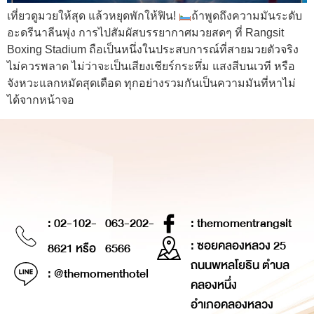
เที่ยวดูมวยให้สุด แล้วหยุดพักให้ฟิน!
ถ้าพูดถึงความมันระดับ
อะดรีนาลีนพุ่ง การไปสัมผัสบรรยากาศมวยสดๆ ที่ Rangsit
Boxing Stadium ถือเป็นหนึ่งในประสบการณ์ที่สายมวยตัวจริง
ไม่ควรพลาด ไม่ว่าจะเป็นเสียงเชียร์กระหึ่ม แสงสีบนเวที หรือ
จังหวะแลกหมัดสุดเดือด ทุกอย่างรวมกันเป็นความมันที่หาไม่
ได้จากหน้าจอ
: 02-102-
063-202-
: themomentrangsit
: ซอยคลองหลวง 25
8621 หรือ
6566
ถนนพหลโยธิน ตำบล
: @themomenthotel
คลองหนึ่ง
อำเภอคลองหลวง