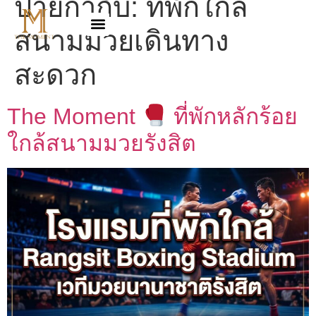
ป้ายกำกับ:
ที่พักใกล้
สนามมวยเดินทาง
สะดวก
The Moment
ที่พักหลักร้อย
ใกล้สนามมวยรังสิต