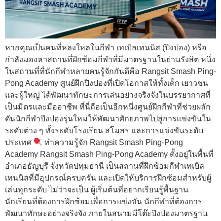
หากคุณเป็นคนที่หลงใหลในกีฬา เทเบิลเทนนิส (ปิงปอง) หรือ
กำลังมองหาสถานที่ฝึกซ้อมกีฬาที่มีมาตรฐานในย่านรังสิต หนึ่ง
ในสถานที่ที่นักกีฬาหลายคนรู้จักกันดีคือ Rangsit Smash Ping-
Pong Academy ศูนย์ฝึกปิงปองที่เปิดโอกาสให้ทั้งเด็ก เยาวชน
และผู้ใหญ่ ได้พัฒนาทักษะการเล่นอย่างจริงจังในบรรยากาศที่
เป็นมิตรและมืออาชีพ ที่นี่ถือเป็นอีกหนึ่งศูนย์ฝึกกีฬาที่ช่วยผลัก
ดันนักกีฬาปิงปองรุ่นใหม่ให้พัฒนาศักยภาพไปสู่การแข่งขันใน
ระดับต่าง ๆ ทั้งระดับโรงเรียน สโมสร และการแข่งขันระดับ
ประเทศ
ทำความรู้จัก Rangsit Smash Ping-Pong
Academy Rangsit Smash Ping-Pong Academy ตั้งอยู่ในพื้นที่
อำเภอธัญบุรี จังหวัดปทุมธานี เป็นสถานที่ฝึกซ้อมกีฬาเทเบิล
เทนนิสที่มีอุปกรณ์ครบครัน และเปิดให้บริการฝึกซ้อมสำหรับผู้
เล่นทุกระดับ ไม่ว่าจะเป็น ผู้เริ่มต้นที่อยากเรียนรู้พื้นฐาน
นักเรียนที่ต้องการฝึกซ้อมเพื่อการแข่งขัน นักกีฬาที่ต้องการ
พัฒนาทักษะอย่างจริงจัง ภายในสนามมีโต๊ะปิงปองมาตรฐาน