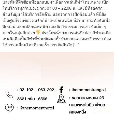
และพื้นที่ฝึกซ้อมที่ออกแบบมาเพื่อการเล่นกีฬาโดยเฉพาะ เปิด
ให้บริการทุกวันประมาณ 07.00 – 22.00 น. และมีที่จอดรถ
สำหรับผู้มาใช้บริการอีกด้วย นอกจากการฝึกซ้อมแล้ว ที่นี่ยัง
เป็นศูนย์รวมของคนรักกีฬาเทเบิลเทนนิส ที่มักมารวมตัวกันเพื่อ
ฝึกซ้อม แลกเปลี่ยนเทคนิค และจัดกิจกรรมการแข่งขันเล็ก ๆ
ภายในกลุ่มอีกด้วย
ประโยชน์ของการเล่นปิงปอง กีฬาเทเบิล
เทนนิสถือเป็นกีฬาที่ช่วยพัฒนาทั้งร่างกายและสมาธิ เพราะต้อง
ใช้การเคลื่อนไหวที่รวดเร็ว การตัดสินใจ […]
: 02-102-
063-202-
: themomentrangsit
: ซอยคลองหลวง 25
8621 หรือ
6566
ถนนพหลโยธิน ตำบล
: @themomenthotel
คลองหนึ่ง