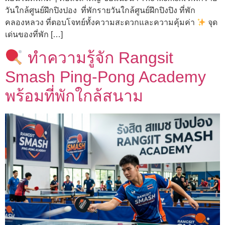
วันใกล้ศูนย์ฝึกปิงปอง ที่พักรายวันใกล้ศูนย์ฝึกปิงปิง ที่พัก
คลองหลวง ที่ตอบโจทย์ทั้งความสะดวกและความคุ้มค่า
จุด
เด่นของที่พัก […]
ทำความรู้จัก Rangsit
Smash Ping-Pong Academy
พร้อมที่พักใกล้สนาม