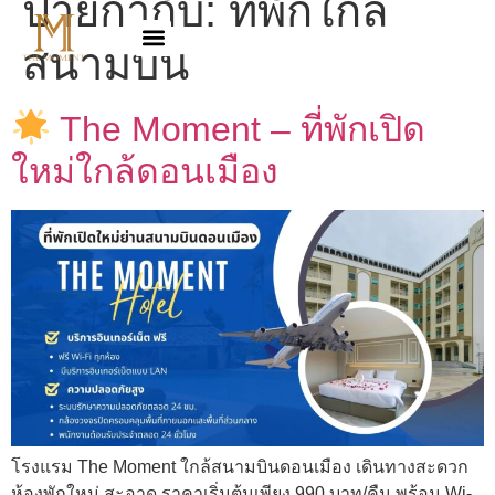
ป้ายกำกับ:
ที่พักใกล้
สนามบิน
The Moment – ที่พักเปิด
ใหม่ใกล้ดอนเมือง
โรงแรม The Moment ใกล้สนามบินดอนเมือง เดินทางสะดวก
ห้องพักใหม่ สะอาด ราคาเริ่มต้นเพียง 990 บาท/คืน พร้อม Wi-