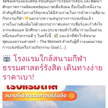
จัดซื้อเครื่องมือแพทย์ สนับสนุนการเรียนการสอน และพัฒนา
ศักยภาพการผลิตแพทย์คุณภาพเพื่อสังคม ถือเป็นอีกหนึ่งงาน
สำคัญที่เปิดโอกาสให้ทุกคนได้มีส่วนร่วมในการทำความดีผ่าน
กิจกรรมกีฬา
นอกจากความสนุกจากการแข่งขันแล้ว
ภายในงานยังเต็มไปด้วยบรรยากาศแห่งการเชียร์และกำลังใจ
จากแฟนบอล นักศึกษา และประชาชนทั่วไปที่มาร่วมเป็นส่วน
หนึ่งของกิจกรรมดี ๆ ในครั้งนี้ .
แนะนำที่พักใกล้สนาม
ฟุตบอลธรรมศาสตร์ – The Moment สำหรับผู้ที่วางแผนมาชม
การแข่งขันหรือร่วมกิจกรรม Goal […]
โรงแรมใกล้สนามกีฬา
ธรรมศาสตร์รังสิต เดินทางง่าย
ราคาเบา!