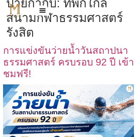
ป้ายกำกับ:
ที่พักใกล้
สนามกีฬาธรรมศาสตร์
รังสิต
การแข่งขันว่ายน้ำวันสถาปนา
ธรรมศาสตร์ ครบรอบ 92 ปี เข้า
ชมฟรี!