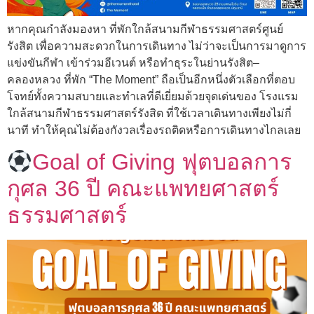
หากคุณกำลังมองหา ที่พักใกล้สนามกีฬาธรรมศาสตร์ศูนย์
รังสิต เพื่อความสะดวกในการเดินทาง ไม่ว่าจะเป็นการมาดูการ
แข่งขันกีฬา เข้าร่วมอีเวนต์ หรือทำธุระในย่านรังสิต–
คลองหลวง ที่พัก “The Moment” ถือเป็นอีกหนึ่งตัวเลือกที่ตอบ
โจทย์ทั้งความสบายและทำเลที่ดีเยี่ยมด้วยจุดเด่นของ โรงแรม
ใกล้สนามกีฬาธรรมศาสตร์รังสิต ที่ใช้เวลาเดินทางเพียงไม่กี่
นาที ทำให้คุณไม่ต้องกังวลเรื่องรถติดหรือการเดินทางไกลเลย
Goal of Giving ฟุตบอลการ
กุศล 36 ปี คณะแพทยศาสตร์
ธรรมศาสตร์