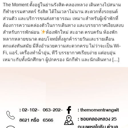
The Moment ตั้งอยู่ในย่านรังสิต-คลองหลวง เดินทางไปสนาม
กีฬาธรรมศาสตร์ รังสิต ได้ในเวลาไม่นาน สะดวกทั้งรถยนต์
ส่วนตัว และบริการขนส่งสาธารณะ เหมาะสำหรับผู้เข้าพักที่
ต้องการความคล่องตัวในการเดินทาง และบรรยากาศเงียบสงบ
สำหรับการพักผ่อน
ห้องพักใหม่ สะอาด ครบครัน ห้องพัก
หลากหลายขนาด ตอบโจทย์ทั้งลูกค้ารายวันและรายเดือน
ตกแต่งทันสมัย มีสิ่งอำนวยความสะดวกครบ ไม่ว่าจะเป็น Wi-
Fi, แอร์, เครื่องทำน้ำอุ่น, ทีวี บรรยากาศเรียบง่าย แต่อบอุ่น
เหมาะกับทั้งนักศึกษา ผู้ปกครอง นักกีฬา และนักเดินทาง […]
: 02-102-
063-202-
: themomentrangsit
: ซอยคลองหลวง 25
8621 หรือ
6566
ถนนพหลโยธิน ตำบล