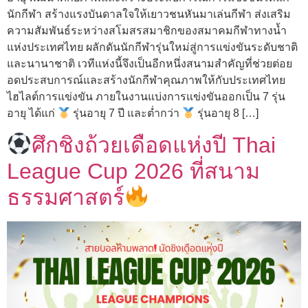
นักกีฬา สร้างแรงบันดาลใจให้เยาวชนหันมาเล่นกีฬา ส่งเสริม
ความสัมพันธ์ระหว่างสโมสรสมาชิกของสมาคมกีฬาทางน้ำ
แห่งประเทศไทย ผลักดันนักกีฬารุ่นใหม่สู่การแข่งขันระดับชาติ
และนานาชาติ เวทีแห่งนี้จึงเป็นอีกหนึ่งสนามสำคัญที่ช่วยต่อย
อดประสบการณ์และสร้างนักกีฬาคุณภาพให้กับประเทศไทย
ไฮไลต์การแข่งขัน ภายในงานแบ่งการแข่งขันออกเป็น 7 รุ่น
อายุ ได้แก่
รุ่นอายุ 7 ปี และต่ำกว่า
รุ่นอายุ 8 […]
ศึกชิงถ้วยเดือดแห่งปี Thai
League Cup 2026 ที่สนาม
ธรรมศาสตร์