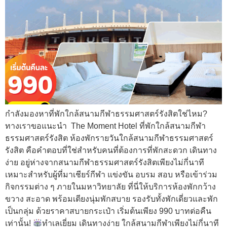
กำลังมองหาที่พักใกล้สนามกีฬาธรรมศาสตร์รังสิตใช่ไหม?
ทางเราขอแนะนำ The Moment Hotel ที่พักใกล้สนามกีฬา
ธรรมศาสตร์รังสิต ห้องพักรายวันใกล้สนามกีฬาธรรมศาสตร์
รังสิต คือคำตอบที่ใช่สำหรับคนที่ต้องการที่พักสะดวก เดินทาง
ง่าย อยู่ห่างจากสนามกีฬาธรรมศาสตร์รังสิตเพียงไม่กี่นาที
เหมาะสำหรับผู้ที่มาเชียร์กีฬา แข่งขัน อบรม สอบ หรือเข้าร่วม
กิจกรรมต่าง ๆ ภายในมหาวิทยาลัย ที่นี่ให้บริการห้องพักกว้าง
ขวาง สะอาด พร้อมเตียงนุ่มพักสบาย รองรับทั้งพักเดี่ยวและพัก
เป็นกลุ่ม ด้วยราคาสบายกระเป๋า เริ่มต้นเพียง 990 บาทต่อคืน
เท่านั้น!
ทำเลเยี่ยม เดินทางง่าย ใกล้สนามกีฬาเพียงไม่กี่นาที