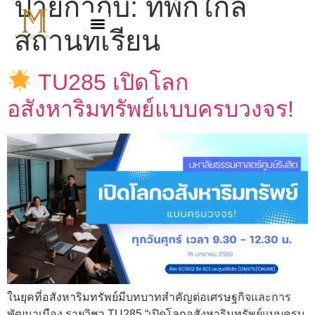
ป้ายกำกับ:
ที่พักใกล้
สถานที่เรียน
TU285 เปิดโลก
อสังหาริมทรัพย์แบบครบวงจร!
ในยุคที่อสังหาริมทรัพย์มีบทบาทสำคัญต่อเศรษฐกิจและการ
พัฒนาเมือง รายวิชา TU285 “เปิดโลกอสังหาริมทรัพย์แบบครบ