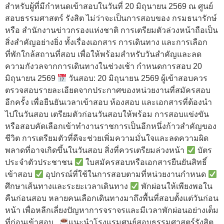
สำหรับผู้ที่มีกำหนดเข้าสอบในวันที่ 20 มิถุนายน 2569 ณ ศูนย์
สอบธรรมศาสตร์ รังสิต ไม่ว่าจะเป็นการสอบของ กรมธนารักษ์
หรือ สำนักงานข่าวกรองแห่งชาติ การเตรียมตัวล่วงหน้าถือเป็น
สิ่งสำคัญอย่างยิ่ง ทั้งเรื่องเอกสาร การเดินทาง และการเลือก
ที่พักใกล้สถานที่สอบ เพื่อให้พร้อมสำหรับวันสำคัญและลด
ความกังวลจากการเดินทางในช่วงเช้า กำหนดการสอบ 20
มิถุนายน 2569
วันสอบ: 20 มิถุนายน 2569 ผู้เข้าสอบควร
ตรวจสอบรายละเอียดจากประกาศของหน่วยงานที่สมัครสอบ
อีกครั้ง เพื่อยืนยันเวลาเข้าสอบ ห้องสอบ และเอกสารที่ต้องนำ
ไปในวันสอบ เตรียมตัวก่อนวันสอบให้พร้อม การสอบแข่งขัน
หรือสอบคัดเลือกเข้าทำงานราชการเป็นอีกหนึ่งก้าวสำคัญของ
ชีวิต การเตรียมตัวที่ดีจะช่วยเพิ่มความมั่นใจและลดความผิด
พลาดที่อาจเกิดขึ้นในวันสอบ สิ่งที่ควรเตรียมล่วงหน้า
บัตร
ประจำตัวประชาชน
ใบสมัครสอบหรือเอกสารยืนยันสิทธิ์
เข้าสอบ
อุปกรณ์ที่ใช้ในการสอบตามที่หน่วยงานกำหนด
ศึกษาเส้นทางและระยะเวลาเดินทาง
พักผ่อนให้เพียงพอใน
คืนก่อนสอบ หลายคนเลือกเดินทางมาถึงพื้นที่สอบตั้งแต่วันก่อน
หน้า เพื่อหลีกเลี่ยงปัญหาการจราจรและมีเวลาพักผ่อนอย่างเต็ม
ที่ก่อนเข้าสอบ
แนะนำโรงแรมศูนย์สอบธรรมศาสตร์รังสิต