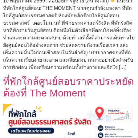
10 พฤษภาคม 2569 : สอบอัยการผู้ช่วย (สนามเล็ก)
แนะนำ
ที่พักใกล้ศูนย์สอบ: THE MOMENT หากคุณกำลังมองหา ที่พัก
ใกล้ศูนย์สอบธรรมศาสตร์ ห้องพักหลักร้อยใกล้ศูนย์สอบ
ธรรมศาสตร์ เดอะโมเมนต์ ที่พักธรรมศาสตร์รังสิต ที่พักรังสิต
หาที่พักรายวันศูนย์สอบ คือหนึ่งในตัวเลือกที่ตอบโจทย์ทั้งเรื่อง
ทำเลและความสะดวกสบาย ด้วยทำเลที่ตั้งที่สามารถเดินทางไป
ยังศูนย์สอบได้อย่างสะดวก ช่วยลดความกังวลเรื่องเวลา และ
เพิ่มความมั่นใจก่อนเข้าสอบในวันสำคัญ บรรยากาศของที่พัก
เน้นความเรียบง่าย สะอาด และเงียบสงบ เหมาะอย่างยิ่งสำหรับ
การพักผ่อน เพื่อเตรียมความพร้อมทั้งร่างกายและจิตใจ […]
ที่พักใกล้ศูนย์สอบราคาประหยัด
ต้องที่ The Moment