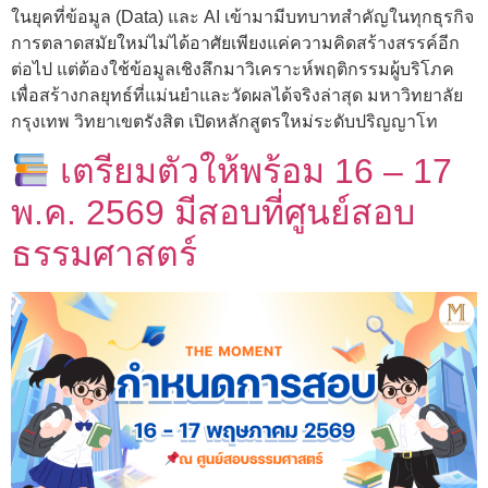
ในยุคที่ข้อมูล (Data) และ AI เข้ามามีบทบาทสำคัญในทุกธุรกิจ
การตลาดสมัยใหม่ไม่ได้อาศัยเพียงแค่ความคิดสร้างสรรค์อีก
ต่อไป แต่ต้องใช้ข้อมูลเชิงลึกมาวิเคราะห์พฤติกรรมผู้บริโภค
เพื่อสร้างกลยุทธ์ที่แม่นยำและวัดผลได้จริงล่าสุด มหาวิทยาลัย
กรุงเทพ วิทยาเขตรังสิต เปิดหลักสูตรใหม่ระดับปริญญาโท
เตรียมตัวให้พร้อม 16 – 17
พ.ค. 2569 มีสอบที่ศูนย์สอบ
ธรรมศาสตร์