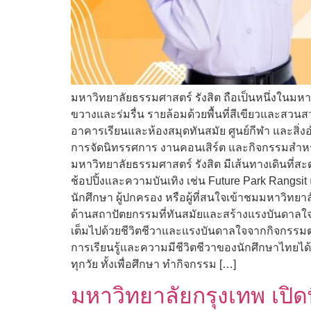
มหาวิทยาลัยธรรมศาสตร์ รังสิต ถือเป็นหนึ่งในมหาว
ขวางและร่มรื่น รายล้อมด้วยพื้นที่สีเขียวและสว
อาคารเรียนและห้องสมุดทันสมัย ศูนย์กีฬา และสิ่
การจัดนิทรรศการ งานคอนเสิร์ต และกิจกรรมสำหรับนั
มหาวิทยาลัยธรรมศาสตร์ รังสิต มีเส้นทางเดินที่ส
ช้อปปิ้งและความบันเทิง เช่น Future Park Rangsi
นักศึกษา ผู้ปกครอง หรือผู้ที่สนใจเข้าชมมหาวิ
ด้านสถาปัตยกรรมที่ทันสมัยและสร้างแรงบันดาล
เต็มไปด้วยชีวิตชีวาและแรงบันดาลใจจากกิจกรรมต่า
การเรียนรู้และความมีชีวิตชีวาของนักศึกษาไทยได้อ
ทุกวัย ทั้งเพื่อศึกษา ทำกิจกรรม […]
มหาวิทยาลัยกรุงเทพ เปิด