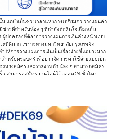
นั้น แต่ยังเป็นช่วงเวลาแห่งการเตรียมตัว วางแผนค่า
มีข่าวดีสำหรับน้อง ๆ ที่กำลังตัดสินใจเลือกเส้น
ับผู้ปกครองที่ต้องการวางแผนการเงินล่วงหน้าแบบ
ังหวะที่ดีมาก เพราะทางมหาวิทยาลัยกรุงเทพจัด
ทำให้การวางแผนการเงินเป็นเรื่องง่ายขึ้นอย่างมาก
ะมากสำหรับครอบครัวที่อยากจัดการค่าใช้จ่ายแบบเป็น
องทางสมัครและรายงานตัว น้อง ๆ สามารถสมัคร
เร็ว สามารถสมัครออนไลน์ได้ตลอด 24 ชั่วโมง