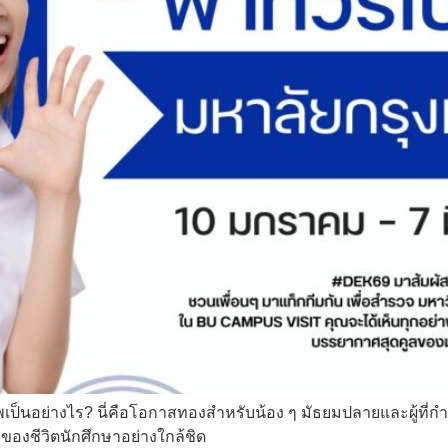
ทพเป็นอย่างไร? นี่คือโอกาสทองสำหรับน้อง ๆ มัธยมปลายและผู้ที
ุมของชีวิตนักศึกษาอย่างใกล้ชิด