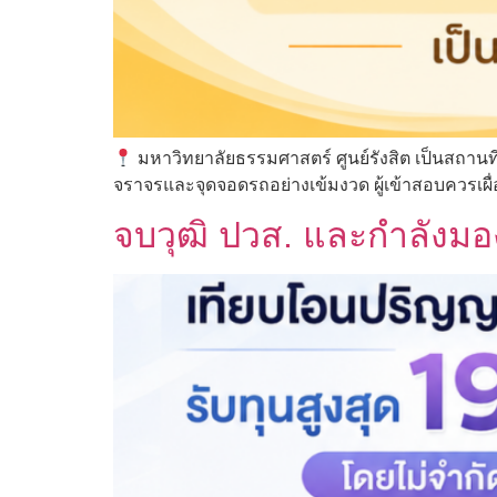
มหาวิทยาลัยธรรมศาสตร์ ศูนย์รังสิต เป็นสถาน
จราจรและจุดจอดรถอย่างเข้มงวด ผู้เข้าสอบควรเผื
จบวุฒิ ปวส. และกำลังม