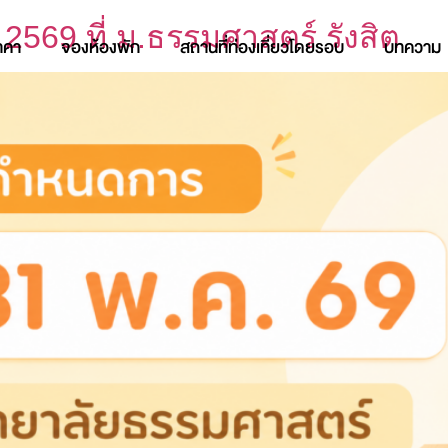
69 ที่ ม.ธรรมศาสตร์ รังสิต
าคา
จองห้องพัก
สถานที่ท่องเที่ยวโดยรอบ
บทความ