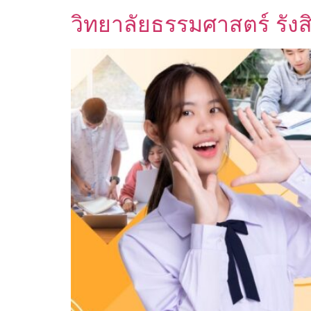
วิทยาลัยธรรมศาสตร์ รังส