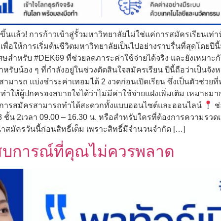
นแล้ว! การก้าวเข้าสู่รั้วมหาวิทยาลัยไม่ใช่แค่การสมัครเรียนเท่า
พื่อให้การเริ่มต้นชีวิตมหาวิทยาลัยเป็นไปอย่างราบรื่นที่สุดโดยปีนี้
เศษสำหรับ #DEK69 ที่ช่วยลดภาระค่าใช้จ่ายได้จริง และยังเหมาะก
หรับน้อง ๆ ที่กำลังอยู่ในช่วงตัดสินใจสมัครเรียน ปีนี้ถือว่าเป็นจ
มารถ แบ่งชำระค่าเทอมได้ 2 งวดก่อนเปิดเรียน ซึ่งเป็นตัวช่วยที่
ูตร ทำให้ผู้ปกครองสบายใจได้ว่าไม่มีค่าใช้จ่ายแฝงเพิ่มเติม เหมา
ด่นคือการสมัครสามารถทำได้สะดวกทั้งแบบออนไซต์และออนไลน์
ช่
 ชั้น 2เวลา 09.00 – 16.30 น. หรือสำหรับใครที่ต้องการความรวด
ำสมัครวันนี้ก่อนสิทธิ์เต็ม เพราะสิทธิ์มีจำนวนจำกัด […]
สบการณ์ที่คุณไม่ควรพลาด