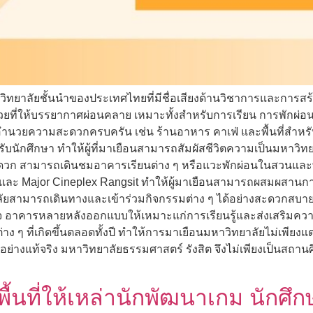
ิทยาลัยชั้นนำของประเทศไทยที่มีชื่อเสียงด้านวิชาการและการสร้าง
นสวยที่ให้บรรยากาศผ่อนคลาย เหมาะทั้งสำหรับการเรียน การพักผ
งอำนวยความสะดวกครบครัน เช่น ร้านอาหาร คาเฟ่ และพื้นที่สำหร
กศึกษา ทำให้ผู้ที่มาเยือนสามารถสัมผัสชีวิตความเป็นมหาวิทยาลัย
ะดวก สามารถเดินชมอาคารเรียนต่าง ๆ หรือแวะพักผ่อนในสวนและพื้น
t และ Major Cineplex Rangsit ทำให้ผู้มาเยือนสามารถผสมผสานการ
ทยาลัยสามารถเดินทางและเข้าร่วมกิจกรรมต่าง ๆ ได้อย่างสะดวกสบ
ใจ อาคารหลายหลังออกแบบให้เหมาะแก่การเรียนรู้และส่งเสริมค
ง ๆ ที่เกิดขึ้นตลอดทั้งปี ทำให้การมาเยือนมหาวิทยาลัยไม่เพียงแ
ย่างแท้จริง มหาวิทยาลัยธรรมศาสตร์ รังสิต จึงไม่เพียงเป็นสถานศึ
พื้นที่ให้เหล่านักพัฒนาเกม นัก