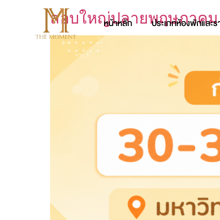
สอบใหญ่ปลายพฤษภาคม 25
หน้าหลัก
ประเภทห้องพักและร