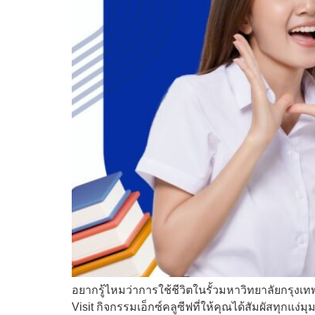
อยากรู้ไหมว่าการใช้ชีวิตในรั้วมหาวิทยาลัยกรุงเ
Visit กิจกรรมเอ็กซ์คลูซีฟที่ให้คุณได้สัมผัสทุกแง่ม