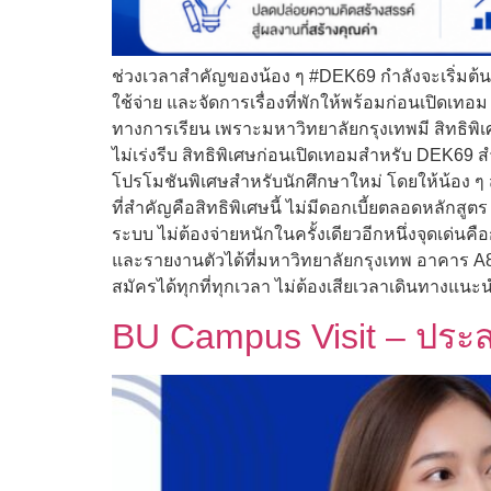
ช่วงเวลาสำคัญของน้อง ๆ #DEK69 กำลังจะเริ่มต้นขึ้
ใช้จ่าย และจัดการเรื่องที่พักให้พร้อมก่อนเปิดเทอม เ
ทางการเรียน เพราะมหาวิทยาลัยกรุงเทพมี สิทธิพิ
ไม่เร่งรีบ สิทธิพิเศษก่อนเปิดเทอมสำหรับ DEK69 สำ
โปรโมชันพิเศษสำหรับนักศึกษาใหม่ โดยให้น้อง ๆ สา
ที่สำคัญคือสิทธิพิเศษนี้ ไม่มีดอกเบี้ยตลอดหลักส
ระบบ ไม่ต้องจ่ายหนักในครั้งเดียวอีกหนึ่งจุดเ
และรายงานตัวได้ที่มหาวิทยาลัยกรุงเทพ อาคาร A8
สมัครได้ทุกที่ทุกเวลา ไม่ต้องเสียเวลาเดินทางแนะน
BU Campus Visit – ประ