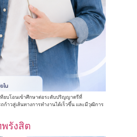
เทียบโอนเข้าศึกษาต่อระดับปริญญาตรีที่
ถก้าวสู่เส้นทางการทำงานได้เร็วขึ้น และมีวุฒิการ
พรังสิต