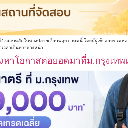
ที่จัดสอบหลักในช่วงปลายเดือนพฤษภาคมนี้ โดยมีผู้เข้าสอบรวมห
่อเวลาเดินทางล่วงหน้า
องหาโอกาสต่อยอดมาที่ม.กรุงเทพ