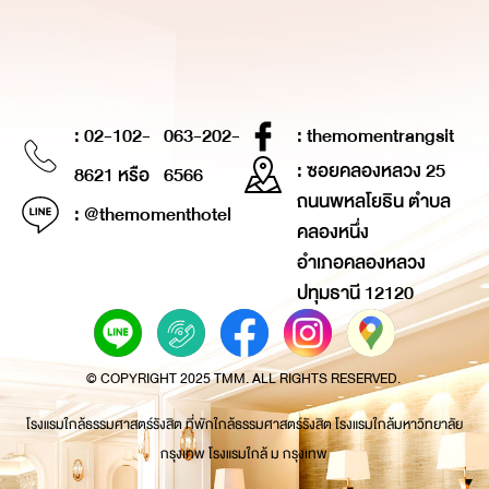
: 02-102-
063-202-
: themomentrangsit
: ซอยคลองหลวง 25
8621 หรือ
6566
ถนนพหลโยธิน ตำบล
: @themomenthotel
คลองหนึ่ง
อำเภอคลองหลวง
ปทุมธานี 12120
© COPYRIGHT 2025 TMM. ALL RIGHTS RESERVED.
โรงแรมใกล้ธรรมศาสตร์รังสิต ที่พักใกล้ธรรมศาสตร์รังสิต โรงแรมใกล้มหาวิทยาลัย
กรุงเทพ โรงแรมใกล้ ม กรุงเทพ