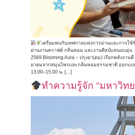
เตรียมพบกับเทศกาลแห่งการอ่านและการใช้ช
ผ่านงานคราฟต์ กลิ่นหอม และงานศิลป์แสนอบอุ่น
2569 Blooming Aura – ปรุงยา(ดม) เรียกพลังงานดี ใน
ยาดมจากสมุนไพรและกลิ่นหอมธรรมชาติ ออกแบบสูตรท
13.00–15.00 น. […]
ทำความรู้จัก “มหาวิทย