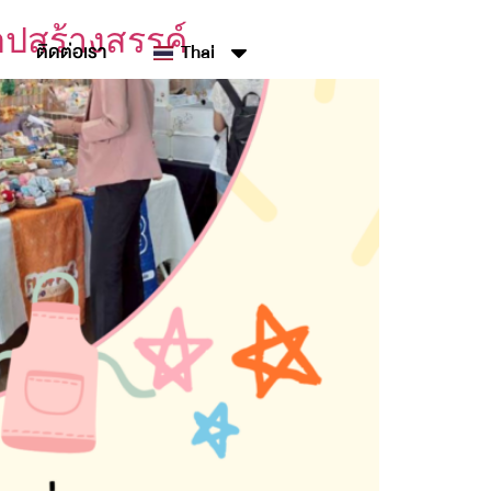
อปสร้างสรรค์
ติดต่อเรา
Thai