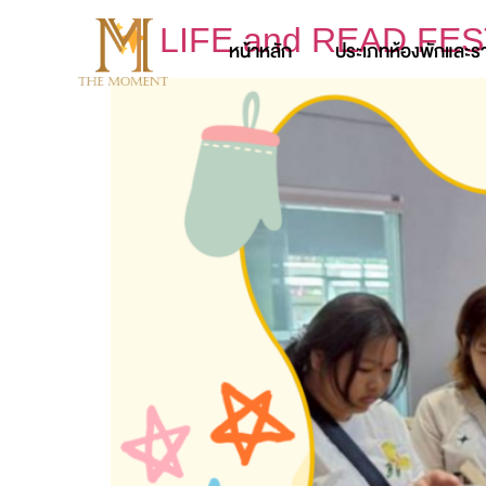
LIFE and READ FEST 
หน้าหลัก
ประเภทห้องพักและร