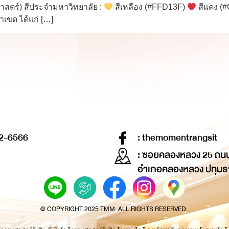
าสตร์) สีประจำมหาวิทยาลัย :
สีเหลือง (#FFD13F)
สีแดง (#
าเขต ได้แก่ […]
2-6566
: themomentrangsit
: ซอยคลองหลวง 25 ถน
อำเภอคลองหลวง ปทุมธ
© COPYRIGHT 2025 TMM. ALL RIGHTS RESERVED.