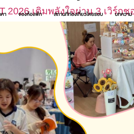
2026 เติมพลังใจผ่าน 3 เวิร์กช
าคา
จองห้องพัก
สถานที่ท่องเที่ยวโดยรอบ
บทความ