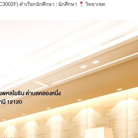
C3002F) คำเรียกนักศึกษา : นักศึกษา
วิทยาเขต
นพหลโยธิน ตำบลคลองหนึ่ง
านี 12120