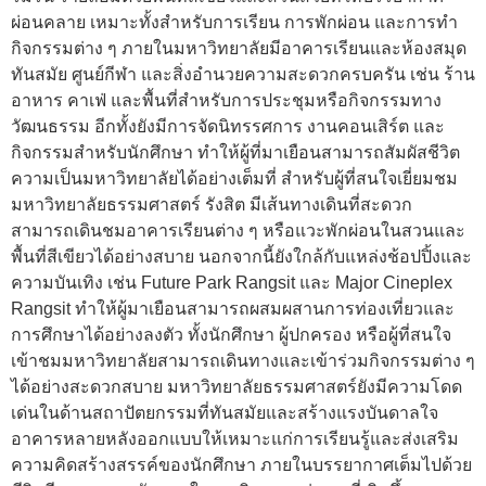
ผ่อนคลาย เหมาะทั้งสำหรับการเรียน การพักผ่อน และการทำ
กิจกรรมต่าง ๆ ภายในมหาวิทยาลัยมีอาคารเรียนและห้องสมุด
ทันสมัย ศูนย์กีฬา และสิ่งอำนวยความสะดวกครบครัน เช่น ร้าน
อาหาร คาเฟ่ และพื้นที่สำหรับการประชุมหรือกิจกรรมทาง
วัฒนธรรม อีกทั้งยังมีการจัดนิทรรศการ งานคอนเสิร์ต และ
กิจกรรมสำหรับนักศึกษา ทำให้ผู้ที่มาเยือนสามารถสัมผัสชีวิต
ความเป็นมหาวิทยาลัยได้อย่างเต็มที่ สำหรับผู้ที่สนใจเยี่ยมชม
มหาวิทยาลัยธรรมศาสตร์ รังสิต มีเส้นทางเดินที่สะดวก
สามารถเดินชมอาคารเรียนต่าง ๆ หรือแวะพักผ่อนในสวนและ
พื้นที่สีเขียวได้อย่างสบาย นอกจากนี้ยังใกล้กับแหล่งช้อปปิ้งและ
ความบันเทิง เช่น Future Park Rangsit และ Major Cineplex
Rangsit ทำให้ผู้มาเยือนสามารถผสมผสานการท่องเที่ยวและ
การศึกษาได้อย่างลงตัว ทั้งนักศึกษา ผู้ปกครอง หรือผู้ที่สนใจ
เข้าชมมหาวิทยาลัยสามารถเดินทางและเข้าร่วมกิจกรรมต่าง ๆ
ได้อย่างสะดวกสบาย มหาวิทยาลัยธรรมศาสตร์ยังมีความโดด
เด่นในด้านสถาปัตยกรรมที่ทันสมัยและสร้างแรงบันดาลใจ
อาคารหลายหลังออกแบบให้เหมาะแก่การเรียนรู้และส่งเสริม
ความคิดสร้างสรรค์ของนักศึกษา ภายในบรรยากาศเต็มไปด้วย