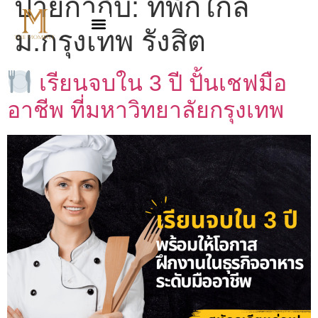
ป้ายกำกับ:
ที่พักใกล้
ม.กรุงเทพ รังสิต
เรียนจบใน 3 ปี ปั้นเชฟมือ
อาชีพ ที่มหาวิทยาลัยกรุงเทพ