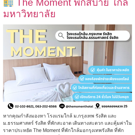
The Moment พักสบาย ใกล้
มหาวิทยาลัย
หากคุณกำลังมองหา โรงแรมใกล้ ม.กรุงเทพ รังสิต และ
ม.ธรรมศาสตร์ รังสิต ที่พักสะอาด เดินทางสะดวก และคุ้มค่าใน
ราคาประหยัด The Moment ที่พักใกล้มอกรุงเทพรังสิต ที่พัก