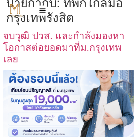
ป้ายกำกับ:
ที่พักใกล้มอ
กรุงเทพรังสิต
จบวุฒิ ปวส. และกำลังมองหา
โอกาสต่อยอดมาที่ม.กรุงเทพ
เลย