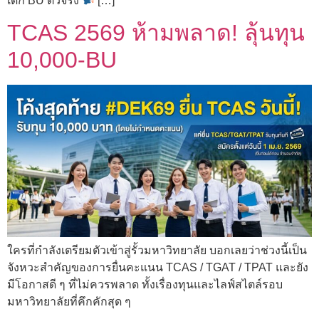
เด็ก BU ตัวจริง
[…]
TCAS 2569 ห้ามพลาด! ลุ้นทุน
10,000-BU
ใครที่กำลังเตรียมตัวเข้าสู่รั้วมหาวิทยาลัย บอกเลยว่าช่วงนี้เป็น
จังหวะสำคัญของการยื่นคะแนน TCAS / TGAT / TPAT และยัง
มีโอกาสดี ๆ ที่ไม่ควรพลาด ทั้งเรื่องทุนและไลฟ์สไตล์รอบ
มหาวิทยาลัยที่คึกคักสุด ๆ