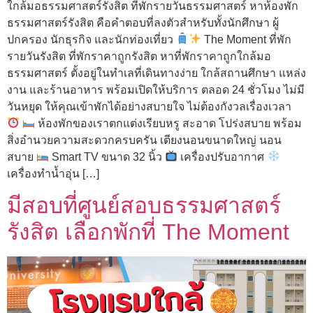
ใกล้มอธรรมศาสตร์รังสิต ที่พักรายวันธรรมศาสตร์ หาห้องพัก
ธรรมศาสตร์รังสิต คือคำตอบที่ลงตัวสำหรับทั้งนักศึกษา ผู้
ปกครอง นักธุรกิจ และนักท่องเที่ยว
The Moment ที่พัก
รายวันรังสิต ที่พักราคาถูกรังสิต หาที่พักราคาถูกใกล้มอ
ธรรมศาสตร์ ตั้งอยู่ในทำเลที่เดินทางง่าย ใกล้สถานศึกษา แหล่ง
งาน และร้านอาหาร พร้อมเปิดให้บริการ ตลอด 24 ชั่วโมง ไม่มี
วันหยุด ให้คุณเข้าพักได้อย่างสบายใจ ไม่ต้องกังวลเรื่องเวลา
ห้องพักของเราตกแต่งเรียบหรู สะอาด โปร่งสบาย พร้อม
สิ่งอำนวยความสะดวกครบครัน เตียงนอนขนาดใหญ่ นอน
สบาย
Smart TV ขนาด 32 นิ้ว
เครื่องปรับอากาศ
เครื่องทำน้ำอุ่น […]
มีสอบที่ศูนย์สอบธรรมศาสตร์
รังสิต เลือกพักที่ The Moment