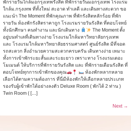
พักรายวันใกล้มอกรุงเทพรังสิต ที่พักรายวันมอกรุงเทพ โรงแรม
ใกล้ม.กรุงเทพ ที่ทั้งใหม่ สะอาด ทำเลดี และเดินทางสะดวก ขอ
แนะนำ The Moment ที่พักคุณภาพ ที่พักรังสิตหลักร้อย ที่พัก
รายวัน ห้องพักรังสิตราคาถูก โรงแรมรายวันรังสิต ที่ตอบโจทย์
ทั้งนักศึกษา คนทำงาน และนักเดินทาง
The Moment ตั้ง
อยู่บนทำเลที่เดินทางง่าย โรงแรมใกล้มหาวิทยาลัยกรุงเทพ
และ โรงแรมใกล้มหาวิทยาลัยธรรมศาสตร์ ศูนย์รังสิต มีที่จอด
รถสะดวก สิ่งอำนวยความสะดวกครบครัน เดินทางง่าย เหมาะ
ทั้งการเข้าพักระยะสั้นและระยะยาว เพราะทาง โรงแรมเดอะ
โมเมนต์ ให้บริการที่พักรายวันรังสิต และ ที่พักรายเดือนรังสิต ที่
ตอบโจทย์ทุกการเข้าพักของคุณ
ห้องพักหลากหลาย
เลือกได้ตามความต้องการ ที่นี่มีห้องพักให้เลือกหลายประเภท
รองรับผู้เข้าพักได้อย่างลงตัว Deluxe Room ( พักได้ 2 ท่าน )
Twin Room ( […]
Next
→