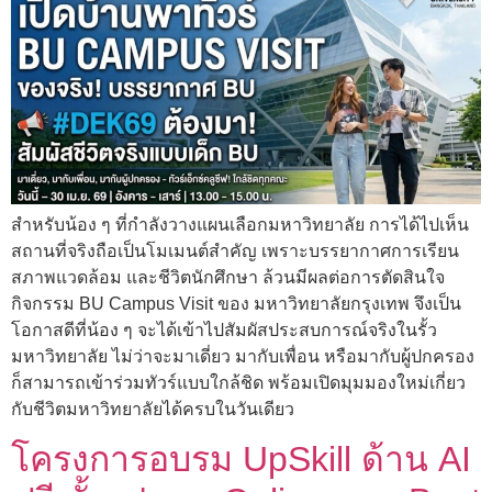
สำหรับน้อง ๆ ที่กำลังวางแผนเลือกมหาวิทยาลัย การได้ไปเห็น
สถานที่จริงถือเป็นโมเมนต์สำคัญ เพราะบรรยากาศการเรียน
สภาพแวดล้อม และชีวิตนักศึกษา ล้วนมีผลต่อการตัดสินใจ
กิจกรรม BU Campus Visit ของ มหาวิทยาลัยกรุงเทพ จึงเป็น
โอกาสดีที่น้อง ๆ จะได้เข้าไปสัมผัสประสบการณ์จริงในรั้ว
มหาวิทยาลัย ไม่ว่าจะมาเดี่ยว มากับเพื่อน หรือมากับผู้ปกครอง
ก็สามารถเข้าร่วมทัวร์แบบใกล้ชิด พร้อมเปิดมุมมองใหม่เกี่ยว
กับชีวิตมหาวิทยาลัยได้ครบในวันเดียว
โครงการอบรม UpSkill ด้าน AI