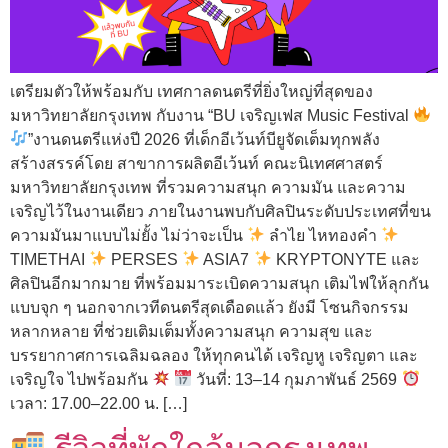
เตรียมตัวให้พร้อมกับ เทศกาลดนตรีที่ยิ่งใหญ่ที่สุดของ
มหาวิทยาลัยกรุงเทพ กับงาน “BU เจริญเฟส Music Festival
”งานดนตรีแห่งปี 2026 ที่เด็กอีเว้นท์บียูจัดเต็มทุกพลัง
สร้างสรรค์โดย สาขาการผลิตอีเว้นท์ คณะนิเทศศาสตร์
มหาวิทยาลัยกรุงเทพ ที่รวมความสนุก ความมัน และความ
เจริญไว้ในงานเดียว ภายในงานพบกับศิลปินระดับประเทศที่ขน
ความมันมาแบบไม่ยั้ง ไม่ว่าจะเป็น
ลำไย ไหทองคำ
TIMETHAI
PERSES
ASIA7
KRYPTONYTE และ
ศิลปินอีกมากมาย ที่พร้อมมาระเบิดความสนุก เติมไฟให้ลุกกัน
แบบจุก ๆ นอกจากเวทีดนตรีสุดเดือดแล้ว ยังมี โซนกิจกรรม
หลากหลาย ที่ช่วยเติมเต็มทั้งความสนุก ความสุข และ
บรรยากาศการเฉลิมฉลอง ให้ทุกคนได้ เจริญหู เจริญตา และ
เจริญใจ ไปพร้อมกัน
วันที่: 13–14 กุมภาพันธ์ 2569
เวลา: 17.00–22.00 น. […]