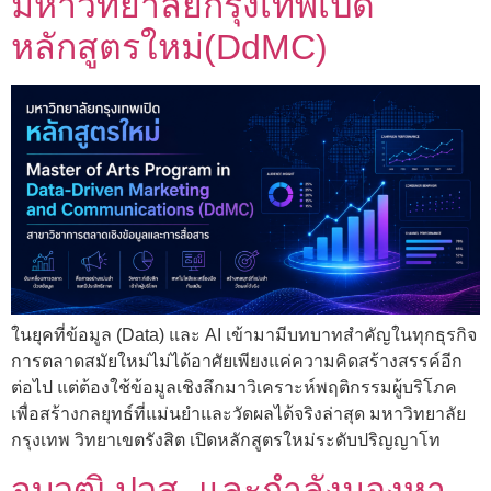
มหาวิทยาลัยกรุงเทพเปิด
หลักสูตรใหม่(DdMC)
ในยุคที่ข้อมูล (Data) และ AI เข้ามามีบทบาทสำคัญในทุกธุรกิจ
การตลาดสมัยใหม่ไม่ได้อาศัยเพียงแค่ความคิดสร้างสรรค์อีก
ต่อไป แต่ต้องใช้ข้อมูลเชิงลึกมาวิเคราะห์พฤติกรรมผู้บริโภค
เพื่อสร้างกลยุทธ์ที่แม่นยำและวัดผลได้จริงล่าสุด มหาวิทยาลัย
กรุงเทพ วิทยาเขตรังสิต เปิดหลักสูตรใหม่ระดับปริญญาโท
จบวุฒิ ปวส. และกำลังมองหา