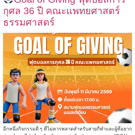
กุศล 36 ปี คณะแพทยศาสตร์
ธรรมศาสตร์
อีกหนึ่งกิจกรรมดี ๆ ที่ไม่ควรพลาดสำหรับสายกีฬาและผู้ที่อยาก