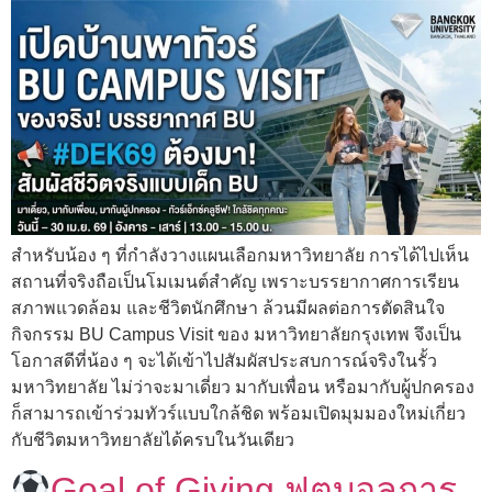
สำหรับน้อง ๆ ที่กำลังวางแผนเลือกมหาวิทยาลัย การได้ไปเห็น
สถานที่จริงถือเป็นโมเมนต์สำคัญ เพราะบรรยากาศการเรียน
สภาพแวดล้อม และชีวิตนักศึกษา ล้วนมีผลต่อการตัดสินใจ
กิจกรรม BU Campus Visit ของ มหาวิทยาลัยกรุงเทพ จึงเป็น
โอกาสดีที่น้อง ๆ จะได้เข้าไปสัมผัสประสบการณ์จริงในรั้ว
มหาวิทยาลัย ไม่ว่าจะมาเดี่ยว มากับเพื่อน หรือมากับผู้ปกครอง
ก็สามารถเข้าร่วมทัวร์แบบใกล้ชิด พร้อมเปิดมุมมองใหม่เกี่ยว
กับชีวิตมหาวิทยาลัยได้ครบในวันเดียว
Goal of Giving ฟุตบอลการ