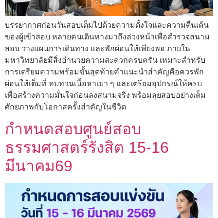
บรรยากาศก่อนวันสอบเต็มไปด้วยความตั้งใจและความตื่นเต้น
ของผู้เข้าสอบ หลายคนเดินทางมาถึงล่วงหน้าเพื่อสำรวจสนาม
สอบ วางแผนการเดินทาง และพักผ่อนให้เพียงพอ ภายใน
มหาวิทยาลัยมีสิ่งอำนวยความสะดวกครบครัน เหมาะสำหรับ
การเตรียมความพร้อมขั้นสุดท้ายคำแนะนำสำคัญคือควรพัก
ผ่อนให้เต็มที่ ทบทวนเนื้อหาเบา ๆ และเตรียมอุปกรณ์ให้ครบ
เพื่อสร้างความมั่นใจก่อนลงสนามจริง พร้อมลุยสอบอย่างเต็ม
ศักยภาพกับโอกาสครั้งสำคัญในชีวิต
กำหนดสอบศูนย์สอบ
ธรรมศาสตร์รังสิต 15-16
มีนาคม69