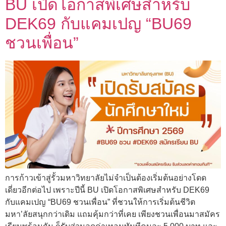
BU เปิดโอกาสพิเศษสำหรับ
DEK69 กับแคมเปญ “BU69
ชวนเพื่อน”
การก้าวเข้าสู่รั้วมหาวิทยาลัยไม่จำเป็นต้องเริ่มต้นอย่างโดด
เดี่ยวอีกต่อไป เพราะปีนี้ BU เปิดโอกาสพิเศษสำหรับ DEK69
กับแคมเปญ “BU69 ชวนเพื่อน” ที่ชวนให้การเริ่มต้นชีวิต
มหา’ลัยสนุกกว่าเดิม แถมคุ้มกว่าที่เคย เพียงชวนเพื่อนมาสมัคร