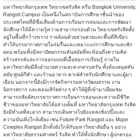
มหาวิทยาลัยกรุงเทพ วิทยาเขตรังสิต หรือ Bangkok University,
Rangsit Campus เป็นหนึ่งในสถาบันการศึกษาชั้นนำของ
ประเทศไทยที่มีชื่อเสียงด้านการเรียนการสอนและการพัฒนา
นักศึกษาให้มีความรู้ความสามารถรอบด้าน วิทยาเขตรังสิตตั้ง
อยู่ในพื้นที่กว้างขวาง รายล้อมด้วยสวนสวยและพื้นที่สีเขียว
ทำให้บรรยากาศภายในร่มรื่นและเหมาะแก่การศึกษาและพัก
ผ่อน พร้อมทั้งมีสถาปัตยกรรมทันสมัยที่สะท้อนถึงความคิด
สร้างสรรค์และการออกแบบที่เอื้อต่อการเรียนรู้ ภายใน
มหาวิทยาลัยมีสิ่งอำนวยความสะดวกครบครัน ทั้งห้องสมุดทัน
สมัย ศูนย์กีฬา และร้านอาหาร คาเฟ่สำหรับนักศึกษาและผู้มา
เยือน นอกจากนี้ยังมีการจัดกิจกรรมทางวัฒนธรรม งาน
นิทรรศการ และคอนเสิร์ตต่าง ๆ ทำให้ผู้ที่เข้ามาเยี่ยมชม
สามารถสัมผัสบรรยากาศการเรียนการสอนและความมีชีวิต
ชีวาของมหาวิทยาลัยได้อย่างเต็มที่ มหาวิทยาลัยกรุงเทพ รังสิต
ยังมีทำเลที่สะดวก สามารถเดินทางไปยังแหล่งช้อปปิ้งและ
ความบันเทิงใกล้เคียง เช่น Future Park Rangsit และ Major
Cineplex Rangsit อีกทั้งยังใกล้กับมหาวิทยาลัยอื่น ๆ อย่าง
มหาวิทยาลัยธรรมศาสตร์ รังสิต ทำให้ทั้งนักศึกษา ผู้ปกครอง