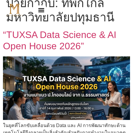
ป้ายกำกับ:
ที่พักใกล้
มหาวิทยาลัยปทุมธานี
“TUXSA Data Science & AI
Open House 2026”
ในยุคที่โลกขับเคลื่อนด้วย Data และ AI การพัฒนาทักษะด้าน
เทคโนโลยีจึงกลายเป็นสิ่งสำคัญสำหรับการทำงานในอนาคต