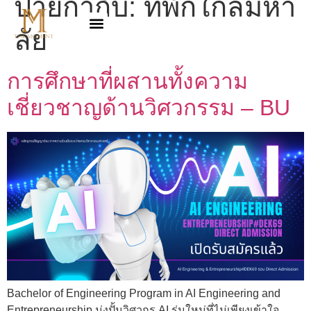
ป้ายกำกับ:
ที่พักใกล้มหา
ลัย
การศึกษาที่ผสานทั้งความ
เชี่ยวชาญด้านวิศวกรรม – BU
Bachelor of Engineering Program in AI Engineering and
Entrepreneurship มุ่งปั้นวิศวกร AI รุ่นใหม่ที่ไม่เพียงเข้าใจ