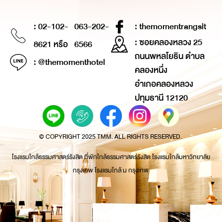
: 02-102-
063-202-
: themomentrangsit
: ซอยคลองหลวง 25
8621 หรือ
6566
ถนนพหลโยธิน ตำบล
: @themomenthotel
คลองหนึ่ง
อำเภอคลองหลวง
ปทุมธานี 12120
© COPYRIGHT 2025 TMM. ALL RIGHTS RESERVED.
โรงแรมใกล้ธรรมศาสตร์รังสิต ที่พักใกล้ธรรมศาสตร์รังสิต โรงแรมใกล้มหาวิทยาลัย
กรุงเทพ โรงแรมใกล้ ม กรุงเทพ