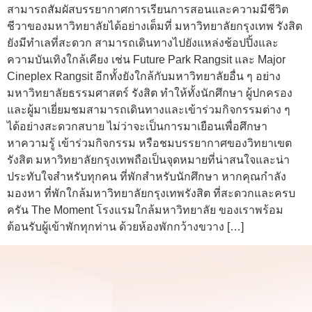
สามารถสัมผัสบรรยากาศการเรียนการสอนและความมีชีวิต
ชีวาของมหาวิทยาลัยได้อย่างเต็มที่ มหาวิทยาลัยกรุงเทพ รังสิต
ยังมีทำเลที่สะดวก สามารถเดินทางไปยังแหล่งช้อปปิ้งและ
ความบันเทิงใกล้เคียง เช่น Future Park Rangsit และ Major
Cineplex Rangsit อีกทั้งยังใกล้กับมหาวิทยาลัยอื่น ๆ อย่าง
มหาวิทยาลัยธรรมศาสตร์ รังสิต ทำให้ทั้งนักศึกษา ผู้ปกครอง
และผู้มาเยี่ยมชมสามารถเดินทางและเข้าร่วมกิจกรรมต่าง ๆ
ได้อย่างสะดวกสบาย ไม่ว่าจะเป็นการมาเยือนเพื่อศึกษา
หาความรู้ เข้าร่วมกิจกรรม หรือชมบรรยากาศของวิทยาเขต
รังสิต มหาวิทยาลัยกรุงเทพถือเป็นจุดหมายที่น่าสนใจและน่า
ประทับใจสำหรับทุกคน ที่พักสำหรับนักศึกษา หากคุณกำลัง
มองหา ที่พักใกล้มหาวิทยาลัยกรุงเทพรังสิต ที่สะดวกและครบ
ครัน The Moment โรงแรมใกล้มหาวิทยาลัย ของเราพร้อม
ต้อนรับผู้เข้าพักทุกท่าน ด้วยห้องพักกว้างขวาง […]