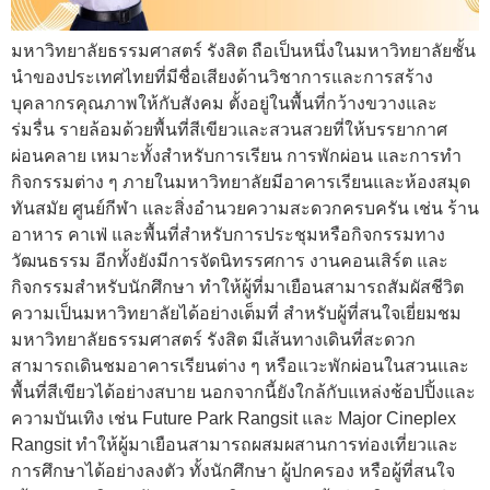
มหาวิทยาลัยธรรมศาสตร์ รังสิต ถือเป็นหนึ่งในมหาวิทยาลัยชั้น
นำของประเทศไทยที่มีชื่อเสียงด้านวิชาการและการสร้าง
บุคลากรคุณภาพให้กับสังคม ตั้งอยู่ในพื้นที่กว้างขวางและ
ร่มรื่น รายล้อมด้วยพื้นที่สีเขียวและสวนสวยที่ให้บรรยากาศ
ผ่อนคลาย เหมาะทั้งสำหรับการเรียน การพักผ่อน และการทำ
กิจกรรมต่าง ๆ ภายในมหาวิทยาลัยมีอาคารเรียนและห้องสมุด
ทันสมัย ศูนย์กีฬา และสิ่งอำนวยความสะดวกครบครัน เช่น ร้าน
อาหาร คาเฟ่ และพื้นที่สำหรับการประชุมหรือกิจกรรมทาง
วัฒนธรรม อีกทั้งยังมีการจัดนิทรรศการ งานคอนเสิร์ต และ
กิจกรรมสำหรับนักศึกษา ทำให้ผู้ที่มาเยือนสามารถสัมผัสชีวิต
ความเป็นมหาวิทยาลัยได้อย่างเต็มที่ สำหรับผู้ที่สนใจเยี่ยมชม
มหาวิทยาลัยธรรมศาสตร์ รังสิต มีเส้นทางเดินที่สะดวก
สามารถเดินชมอาคารเรียนต่าง ๆ หรือแวะพักผ่อนในสวนและ
พื้นที่สีเขียวได้อย่างสบาย นอกจากนี้ยังใกล้กับแหล่งช้อปปิ้งและ
ความบันเทิง เช่น Future Park Rangsit และ Major Cineplex
Rangsit ทำให้ผู้มาเยือนสามารถผสมผสานการท่องเที่ยวและ
การศึกษาได้อย่างลงตัว ทั้งนักศึกษา ผู้ปกครอง หรือผู้ที่สนใจ